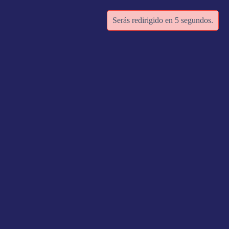
Serás redirigido en
5
segundos.