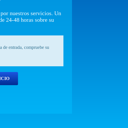
 por nuestros servicios. Un
de 24-48 horas sobre su
eja de entrada, compruebe su
ICIO