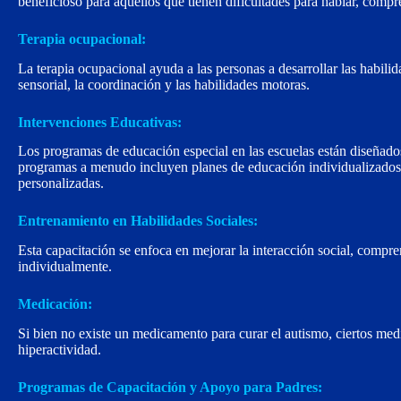
beneficioso para aquellos que tienen dificultades para hablar, compr
Terapia ocupacional:
La terapia ocupacional ayuda a las personas a desarrollar las habilid
sensorial, la coordinación y las habilidades motoras.
Intervenciones Educativas:
Los programas de educación especial en las escuelas están diseñados
programas a menudo incluyen planes de educación individualizados (I
personalizadas.
Entrenamiento en Habilidades Sociales:
Esta capacitación se enfoca en mejorar la interacción social, compre
individualmente.
Medicación:
Si bien no existe un medicamento para curar el autismo, ciertos me
hiperactividad.
Programas de Capacitación y Apoyo para Padres: