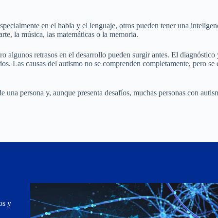
specialmente en el habla y el lenguaje, otros pueden tener una intelige
rte, la música, las matemáticas o la memoria.
o algunos retrasos en el desarrollo pueden surgir antes. El diagnóstico 
ados. Las causas del autismo no se comprenden completamente, pero se 
d de una persona y, aunque presenta desafíos, muchas personas con autis
os y