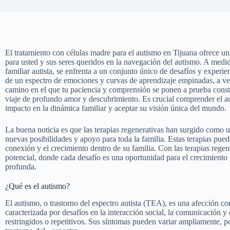
El tratamiento con células madre para el autismo en Tijuana ofrece u
para usted y sus seres queridos en la navegación del autismo. A medi
familiar autista, se enfrenta a un conjunto único de desafíos y experie
de un espectro de emociones y curvas de aprendizaje empinadas, a v
camino en el que tu paciencia y comprensión se ponen a prueba cons
viaje de profundo amor y descubrimiento. Es crucial comprender el au
impacto en la dinámica familiar y aceptar su visión única del mundo.
La buena noticia es que las terapias regenerativas han surgido como 
nuevas posibilidades y apoyo para toda la familia. Estas terapias pue
conexión y el crecimiento dentro de su familia. Con las terapias rege
potencial, donde cada desafío es una oportunidad para el crecimient
profunda.
¿Qué es el autismo?
El autismo, o trastorno del espectro autista (TEA), es una afección c
caracterizada por desafíos en la interacción social, la comunicación y
restringidos o repetitivos. Sus síntomas pueden variar ampliamente, 