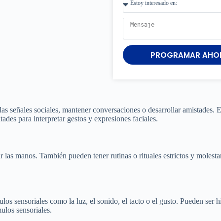
PROGRAMAR AHO
as señales sociales, mantener conversaciones o desarrollar amistades. 
ades para interpretar gestos y expresiones faciales.
 las manos. También pueden tener rutinas o rituales estrictos y molesta
s sensoriales como la luz, el sonido, el tacto o el gusto. Pueden ser h
mulos sensoriales.