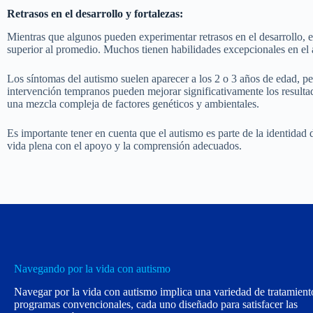
Retrasos en el desarrollo y fortalezas:
Mientras que algunos pueden experimentar retrasos en el desarrollo, e
superior al promedio. Muchos tienen habilidades excepcionales en el a
Los síntomas del autismo suelen aparecer a los 2 o 3 años de edad, per
intervención tempranos pueden mejorar significativamente los result
una mezcla compleja de factores genéticos y ambientales.
Es importante tener en cuenta que el autismo es parte de la identida
vida plena con el apoyo y la comprensión adecuados.
Navegando por la vida con autismo
Navegar por la vida con autismo implica una variedad de tratamient
programas convencionales, cada uno diseñado para satisfacer las