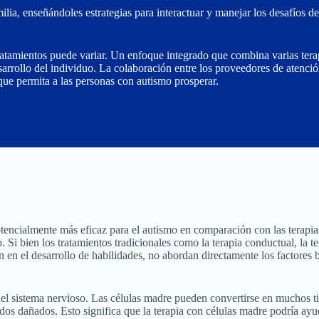
ia, enseñándoles estrategias para interactuar y manejar los desafíos de
tratamientos puede variar. Un enfoque integrado que combina varias tera
arrollo del individuo. La colaboración entre los proveedores de atenció
que permita a las personas con autismo prosperar.
tencialmente más eficaz para el autismo en comparación con las terapia
 Si bien los tratamientos tradicionales como la terapia conductual, la te
 en el desarrollo de habilidades, no abordan directamente los factores 
del sistema nervioso. Las células madre pueden convertirse en muchos ti
dos dañados. Esto significa que la terapia con células madre podría ayu