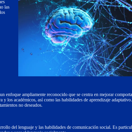
nes
mo las
los
s un enfoque ampliamente reconocido que se centra en mejorar comport
ura y los académicos, así como las habilidades de aprendizaje adaptativ
rtamientos no deseados.
arrollo del lenguaje y las habilidades de comunicación social. Es partic