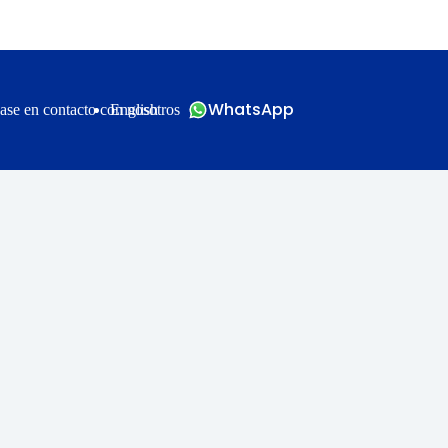
WhatsApp
ase en contacto con nosotros
English