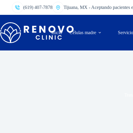
(619) 407-7878
Tijuana, MX - Aceptando pacientes 
Inicio
Células madre
Servici
Trat