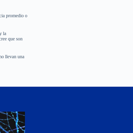
ncia promedio o
y la
cree que son
mo llevan una