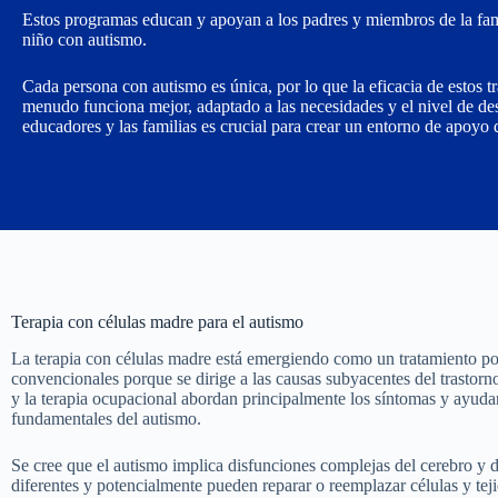
Estos programas educan y apoyan a los padres y miembros de la famil
niño con autismo.
Cada persona con autismo es única, por lo que la eficacia de estos 
menudo funciona mejor, adaptado a las necesidades y el nivel de des
educadores y las familias es crucial para crear un entorno de apoyo 
Terapia con células madre para el autismo
La terapia con células madre está emergiendo como un tratamiento po
convencionales porque se dirige a las causas subyacentes del trastorno.
y la terapia ocupacional abordan principalmente los síntomas y ayudan
fundamentales del autismo.
Se cree que el autismo implica disfunciones complejas del cerebro y 
diferentes y potencialmente pueden reparar o reemplazar células y teji