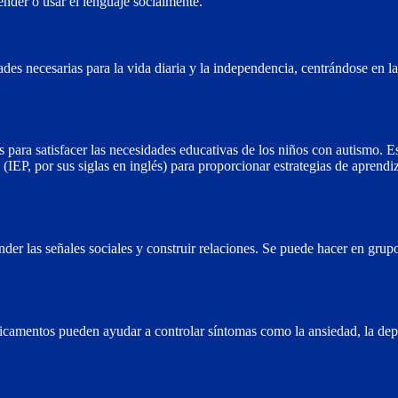
ender o usar el lenguaje socialmente.
ades necesarias para la vida diaria y la independencia, centrándose en la
 para satisfacer las necesidades educativas de los niños con autismo. E
EP, por sus siglas en inglés) para proporcionar estrategias de aprendi
nder las señales sociales y construir relaciones. Se puede hacer en grup
dicamentos pueden ayudar a controlar síntomas como la ansiedad, la dep