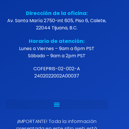
Dirección de la oficina:
Av. Santa María 2750-int 605, Piso 6, Calete,
22044 Tijuana, B.C.
Horario de atención:
Lunes a Viernes – 9am a 6pm PST
Sábado – 9am a 2pm PST
COFEPRIS-02-002-A
2402022002A00037
¡IMPORTANTE! Toda la información
presentada en este sitio web está