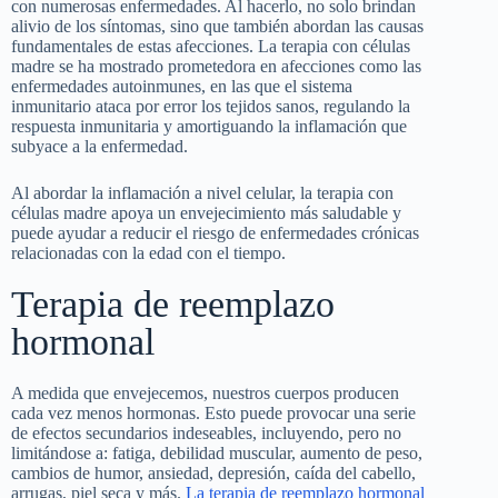
con numerosas enfermedades. Al hacerlo, no solo brindan
alivio de los síntomas, sino que también abordan las causas
fundamentales de estas afecciones. La terapia con células
madre se ha mostrado prometedora en afecciones como las
enfermedades autoinmunes, en las que el sistema
inmunitario ataca por error los tejidos sanos, regulando la
respuesta inmunitaria y amortiguando la inflamación que
subyace a la enfermedad.
Al abordar la inflamación a nivel celular, la terapia con
células madre apoya un envejecimiento más saludable y
puede ayudar a reducir el riesgo de enfermedades crónicas
relacionadas con la edad con el tiempo.
Terapia de reemplazo
hormonal
A medida que envejecemos, nuestros cuerpos producen
cada vez menos hormonas. Esto puede provocar una serie
de efectos secundarios indeseables, incluyendo, pero no
limitándose a: fatiga, debilidad muscular, aumento de peso,
cambios de humor, ansiedad, depresión, caída del cabello,
arrugas,
piel seca y más.
La terapia de reemplazo hormonal