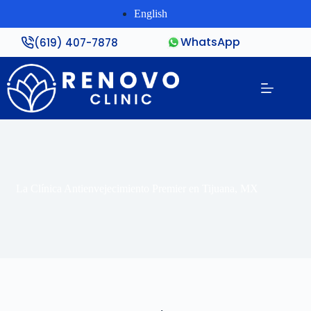
English
WhatsApp
(619) 407-7878
La Clínica Antienvejecimiento Premier en Tijuana, MX