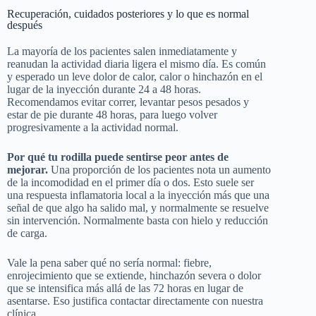
Recuperación, cuidados posteriores y lo que es normal
después
La mayoría de los pacientes salen inmediatamente y
reanudan la actividad diaria ligera el mismo día. Es común
y esperado un leve dolor de calor, calor o hinchazón en el
lugar de la inyección durante 24 a 48 horas.
Recomendamos evitar correr, levantar pesos pesados y
estar de pie durante 48 horas, para luego volver
progresivamente a la actividad normal.
Por qué tu rodilla puede sentirse peor antes de
mejorar.
Una proporción de los pacientes nota un aumento
de la incomodidad en el primer día o dos. Esto suele ser
una respuesta inflamatoria local a la inyección más que una
señal de que algo ha salido mal, y normalmente se resuelve
sin intervención. Normalmente basta con hielo y reducción
de carga.
Vale la pena saber qué no sería normal: fiebre,
enrojecimiento que se extiende, hinchazón severa o dolor
que se intensifica más allá de las 72 horas en lugar de
asentarse. Eso justifica contactar directamente con nuestra
clínica.