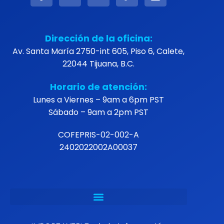
Dirección de la oficina:
Av. Santa María 2750-int 605, Piso 6, Calete,
22044 Tijuana, B.C.
Horario de atención:
Lunes a Viernes – 9am a 6pm PST
Sábado – 9am a 2pm PST
COFEPRIS-02-002-A
2402022002A00037