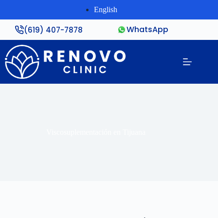
English
WhatsApp
(619) 407-7878
Viscosuplementación en Tijuana