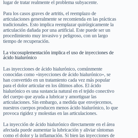
lugar de tratar realmente el problema subyacente.
Para los casos graves de artritis, el reemplazo de
articulaciones generalmente se recomienda en las prácticas
tradicionales. Esto implica reemplazar quirúrgicamente la
articulación dañada por una artificial. Este puede ser un
procedimiento muy invasivo y peligroso, con un largo
tiempo de recuperación.
La viscosuplementación implica el uso de inyecciones de
ácido hialurónico
Las inyecciones de ácido hialurónico, comúnmente
conocidas como «inyecciones de ácido hialurónico», se
han convertido en un tratamiento cada vez más popular
para el dolor articular en los últimos años. El ácido
hialurónico es una sustancia natural en el tejido conectivo
del cuerpo que ayuda a lubricar y amortiguar las
articulaciones. Sin embargo, a medida que envejecemos,
nuestros cuerpos producen menos ácido hialurónico, lo que
provoca rigidez y molestias en las articulaciones.
La inyección de ácido hialurónico directamente en el área
afectada puede aumentar la lubricación y aliviar síntomas
como el dolor y la inflamación. Si bien las inyecciones de