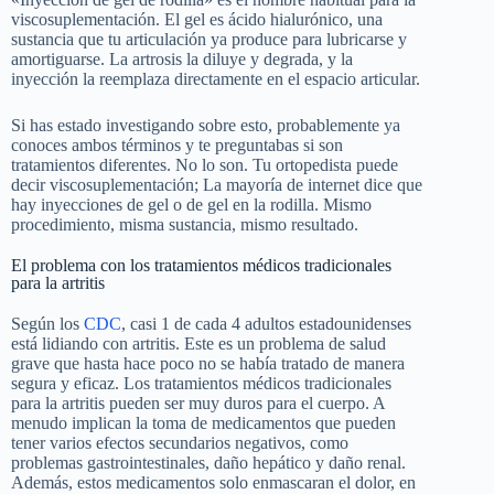
viscosuplementación. El gel es ácido hialurónico, una
sustancia que tu articulación ya produce para lubricarse y
amortiguarse. La artrosis la diluye y degrada, y la
inyección la reemplaza directamente en el espacio articular.
Si has estado investigando sobre esto, probablemente ya
conoces ambos términos y te preguntabas si son
tratamientos diferentes. No lo son. Tu ortopedista puede
decir viscosuplementación; La mayoría de internet dice que
hay inyecciones de gel o de gel en la rodilla. Mismo
procedimiento, misma sustancia, mismo resultado.
El problema con los tratamientos médicos tradicionales
para la artritis
Según los
CDC
, casi 1 de cada 4 adultos estadounidenses
está lidiando con artritis. Este es un problema de salud
grave que hasta hace poco no se había tratado de manera
segura y eficaz. Los tratamientos médicos tradicionales
para la artritis pueden ser muy duros para el cuerpo. A
menudo implican la toma de medicamentos que pueden
tener varios efectos secundarios negativos, como
problemas gastrointestinales, daño hepático y daño renal.
Además, estos medicamentos solo enmascaran el dolor, en