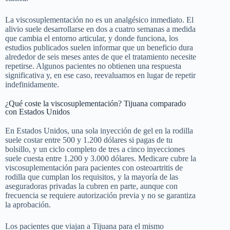
La viscosuplementación no es un analgésico inmediato. El
alivio suele desarrollarse en dos a cuatro semanas a medida
que cambia el entorno articular, y donde funciona, los
estudios publicados suelen informar que un beneficio dura
alrededor de seis meses antes de que el tratamiento necesite
repetirse. Algunos pacientes no obtienen una respuesta
significativa y, en ese caso, reevaluamos en lugar de repetir
indefinidamente.
¿Qué coste la viscosuplementación? Tijuana comparado
con Estados Unidos
En Estados Unidos, una sola inyección de gel en la rodilla
suele costar entre 500 y 1.200 dólares si pagas de tu
bolsillo, y un ciclo completo de tres a cinco inyecciones
suele cuesta entre 1.200 y 3.000 dólares. Medicare cubre la
viscosuplementación para pacientes con osteoartritis de
rodilla que cumplan los requisitos, y la mayoría de las
aseguradoras privadas la cubren en parte, aunque con
frecuencia se requiere autorización previa y no se garantiza
la aprobación.
Los pacientes que viajan a Tijuana para el mismo