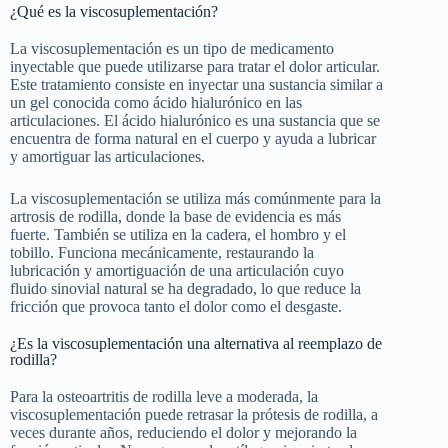
¿Qué es la viscosuplementación?
La viscosuplementación es un tipo de medicamento
inyectable que puede utilizarse para tratar el dolor articular.
Este tratamiento consiste en inyectar una sustancia similar a
un gel conocida como ácido hialurónico en las
articulaciones. El ácido hialurónico es una sustancia que se
encuentra de forma natural en el cuerpo y ayuda a lubricar
y amortiguar las articulaciones.
La viscosuplementación se utiliza más comúnmente para la
artrosis de rodilla, donde la base de evidencia es más
fuerte. También se utiliza en la cadera, el hombro y el
tobillo. Funciona mecánicamente, restaurando la
lubricación y amortiguación de una articulación cuyo
fluido sinovial natural se ha degradado, lo que reduce la
fricción que provoca tanto el dolor como el desgaste.
¿Es la viscosuplementación una alternativa al reemplazo de
rodilla?
Para la osteoartritis de rodilla leve a moderada, la
viscosuplementación puede retrasar la prótesis de rodilla, a
veces durante años, reduciendo el dolor y mejorando la