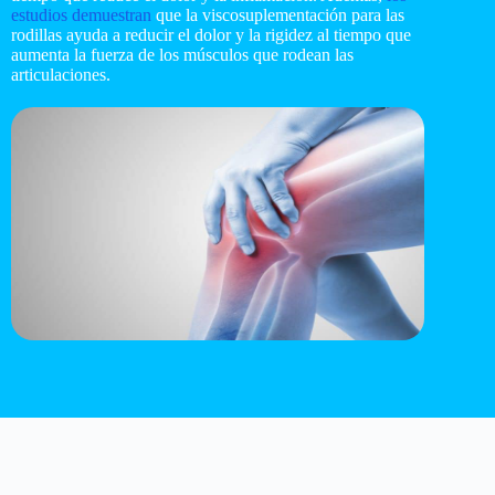
estudios demuestran
que la viscosuplementación para las
rodillas ayuda a reducir el dolor y la rigidez al tiempo que
aumenta la fuerza de los músculos que rodean las
articulaciones.