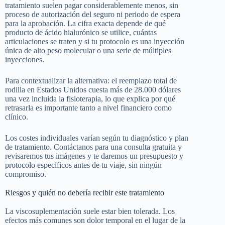
tratamiento suelen pagar considerablemente menos, sin
proceso de autorización del seguro ni periodo de espera
para la aprobación. La cifra exacta depende de qué
producto de ácido hialurónico se utilice, cuántas
articulaciones se traten y si tu protocolo es una inyección
única de alto peso molecular o una serie de múltiples
inyecciones.
Para contextualizar la alternativa: el reemplazo total de
rodilla en Estados Unidos cuesta más de 28.000 dólares
una vez incluida la fisioterapia, lo que explica por qué
retrasarla es importante tanto a nivel financiero como
clínico.
Los costes individuales varían según tu diagnóstico y plan
de tratamiento. Contáctanos para una consulta gratuita y
revisaremos tus imágenes y te daremos un presupuesto y
protocolo específicos antes de tu viaje, sin ningún
compromiso.
Riesgos y quién no debería recibir este tratamiento
La viscosuplementación suele estar bien tolerada. Los
efectos más comunes son dolor temporal en el lugar de la