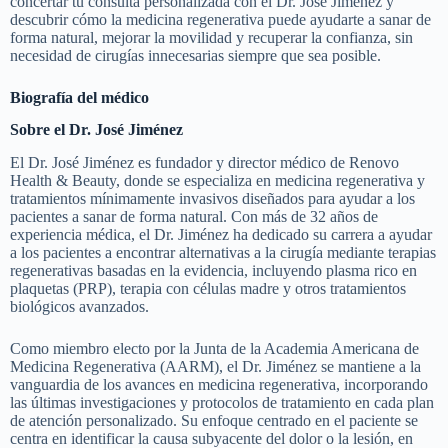
concertar tu consulta personalizada con el Dr. José Jiménez y
descubrir cómo la medicina regenerativa puede ayudarte a sanar de
forma natural, mejorar la movilidad y recuperar la confianza, sin
necesidad de cirugías innecesarias siempre que sea posible.
Biografía del médico
Sobre el Dr. José Jiménez
El Dr. José Jiménez es fundador y director médico de Renovo
Health & Beauty, donde se especializa en medicina regenerativa y
tratamientos mínimamente invasivos diseñados para ayudar a los
pacientes a sanar de forma natural. Con más de 32 años de
experiencia médica, el Dr. Jiménez ha dedicado su carrera a ayudar
a los pacientes a encontrar alternativas a la cirugía mediante terapias
regenerativas basadas en la evidencia, incluyendo plasma rico en
plaquetas (PRP), terapia con células madre y otros tratamientos
biológicos avanzados.
Como miembro electo por la Junta de la Academia Americana de
Medicina Regenerativa (AARM), el Dr. Jiménez se mantiene a la
vanguardia de los avances en medicina regenerativa, incorporando
las últimas investigaciones y protocolos de tratamiento en cada plan
de atención personalizado. Su enfoque centrado en el paciente se
centra en identificar la causa subyacente del dolor o la lesión, en