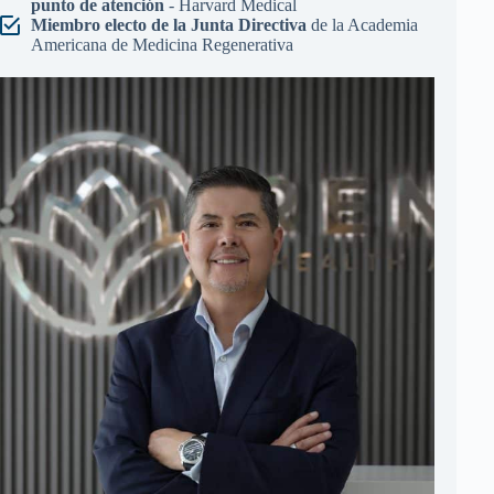
punto de atención
- Harvard Medical
Miembro electo de la Junta Directiva
de la Academia
Americana de Medicina Regenerativa