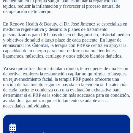
encuentran en tu propia sangre para estimular la reparación de
tejidos, reducir la inflamación y favorecer el proceso natural de
recuperación de tu cuerpo.
En Renovo Health & Beauty, el Dr. José Jiménez se especializa en
medicina regenerativa y desarrolla planes de tratamiento
personalizados para PRP basados en el diagnóstico, historial médico
y objetivos de salud a largo plazo de cada paciente. En lugar de
enmascarar los síntomas, la terapia con PRP se centra en apoyar la
capacidad de tu cuerpo para curar de forma natural tendones,
ligamentos, músculos, cartílago y otros tejidos blandos dañados.
Ya sea que sufras dolor articular crónico, te recuperes de una lesión
deportiva, explores la restauración capilar no quirúrgica o busques
un rejuvenecimiento facial, la terapia PRP puede ofrecerte una
opción de tratamiento segura y basada en la evidencia. La atención
de cada paciente comienza con una evaluación exhaustiva para
determinar si el PRP es la solución más adecuada para su condición,
ayudando a garantizar que el tratamiento se adapte a sus
necesidades individuales.