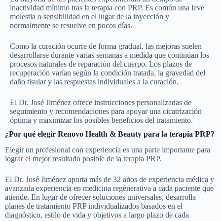
inactividad mínimo tras la terapia con PRP. Es común una leve
molestia o sensibilidad en el lugar de la inyección y
normalmente se resuelve en pocos días.
Como la curación ocurre de forma gradual, las mejoras suelen
desarrollarse durante varias semanas a medida que continúan los
procesos naturales de reparación del cuerpo. Los plazos de
recuperación varían según la condición tratada, la gravedad del
daño tisular y las respuestas individuales a la curación.
El Dr. José Jiménez ofrece instrucciones personalizadas de
seguimiento y recomendaciones para apoyar una cicatrización
óptima y maximizar los posibles beneficios del tratamiento.
¿Por qué elegir Renovo Health & Beauty para la terapia PRP?
Elegir un profesional con experiencia es una parte importante para
lograr el mejor resultado posible de la terapia PRP.
El Dr. José Jiménez aporta más de 32 años de experiencia médica y
avanzada experiencia en medicina regenerativa a cada paciente que
atiende. En lugar de ofrecer soluciones universales, desarrolla
planes de tratamiento PRP individualizados basados en el
diagnóstico, estilo de vida y objetivos a largo plazo de cada