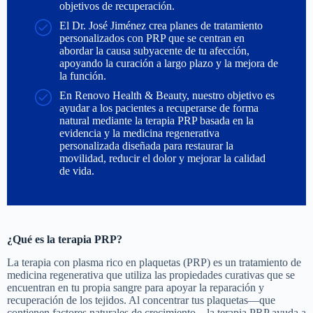
objetivos de recuperación.
El Dr. José Jiménez crea planes de tratamiento
personalizados con PRP que se centran en
abordar la causa subyacente de tu afección,
apoyando la curación a largo plazo y la mejora de
la función.
En Renovo Health & Beauty, nuestro objetivo es
ayudar a los pacientes a recuperarse de forma
natural mediante la terapia PRP basada en la
evidencia y la medicina regenerativa
personalizada diseñada para restaurar la
movilidad, reducir el dolor y mejorar la calidad
de vida.
¿Qué es la terapia PRP?
La terapia con plasma rico en plaquetas (PRP) es un tratamiento de
medicina regenerativa que utiliza las propiedades curativas que se
encuentran en tu propia sangre para apoyar la reparación y
recuperación de los tejidos. Al concentrar tus plaquetas—que
contienen factores naturales de crecimiento—la terapia PRP ayuda a