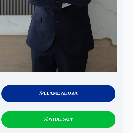
LLAME AHORA
WHATSAPP