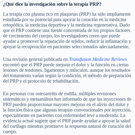
¿Qué dice la investigación sobre la terapia PRP?
La terapia con plasma rico en plaquetas (PRP) ha sido ampliamente
estudiada por su potencial para apoyar la curación en la medicina
ortopédica, la medicina deportiva y la medicina regenerativa. Dado
que el PRP contiene una fuente concentrada de los propios factores
de crecimiento del cuerpo, los investigadores creen que puede
ayudar a promover la reparación de tejidos, reducir la inflamación y
apoyar la recuperación en pacientes seleccionados adecuadamente.
Una revisión general publicada en
Transfusion Medicine Reviews
encontró que el PRP puede mejorar el dolor y la función en ciertas
lesiones de tendones, ligamentos y músculos, aunque los resultados
del tratamiento varían según la condición, el método de preparación
del PRP y el protocolo de rehabilitación.
En personas con osteoartritis de rodilla, múltiples revisiones
sistemáticas y metaanálisis han informado de que las inyecciones de
PRP pueden proporcionar mayores mejoras en el alivio del dolor y
la función física que algunas terapias convencionales por inyección,
especialmente en pacientes con enfermedad leve a moderada. La
evidencia actual sugiere que el PRP puede ayudar a apoyar la salud
del cartílago mientras promueve la respuesta natural de curación del
cuerpo.