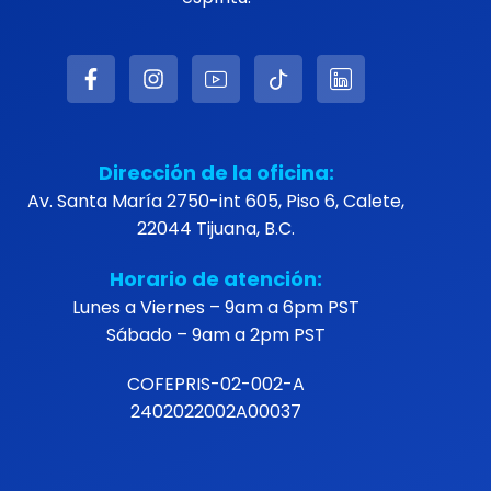
Dirección de la oficina:
Av. Santa María 2750-int 605, Piso 6, Calete,
22044 Tijuana, B.C.
Horario de atención:
Lunes a Viernes – 9am a 6pm PST
Sábado – 9am a 2pm PST
COFEPRIS-02-002-A
2402022002A00037