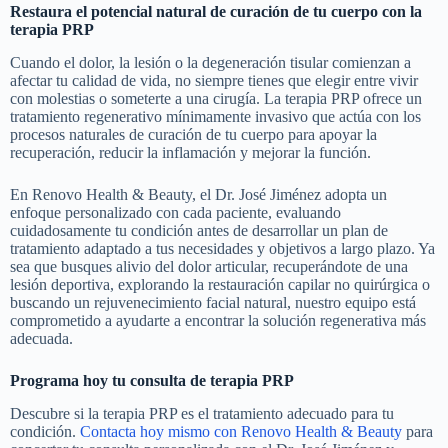
Restaura el potencial natural de curación de tu cuerpo con la
terapia PRP
Cuando el dolor, la lesión o la degeneración tisular comienzan a
afectar tu calidad de vida, no siempre tienes que elegir entre vivir
con molestias o someterte a una cirugía. La terapia PRP ofrece un
tratamiento regenerativo mínimamente invasivo que actúa con los
procesos naturales de curación de tu cuerpo para apoyar la
recuperación, reducir la inflamación y mejorar la función.
En Renovo Health & Beauty, el Dr. José Jiménez adopta un
enfoque personalizado con cada paciente, evaluando
cuidadosamente tu condición antes de desarrollar un plan de
tratamiento adaptado a tus necesidades y objetivos a largo plazo. Ya
sea que busques alivio del dolor articular, recuperándote de una
lesión deportiva, explorando la restauración capilar no quirúrgica o
buscando un rejuvenecimiento facial natural, nuestro equipo está
comprometido a ayudarte a encontrar la solución regenerativa más
adecuada.
Programa hoy tu consulta de terapia PRP
Descubre si la terapia PRP es el tratamiento adecuado para tu
condición.
Contacta hoy mismo con Renovo Health & Beauty
para