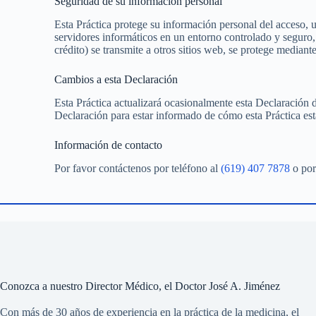
Seguridad de su información personal
Esta Práctica protege su información personal del acceso, 
servidores informáticos en un entorno controlado y seguro
crédito) se transmite a otros sitios web, se protege median
Cambios a esta Declaración
Esta Práctica actualizará ocasionalmente esta Declaración 
Declaración para estar informado de cómo esta Práctica es
Información de contacto
Por favor contáctenos por teléfono al
(619) 407 7878
o por
Conozca a nuestro Director Médico, el Doctor José A. Jiménez
Con más de 30 años de experiencia en la práctica de la medicina, el