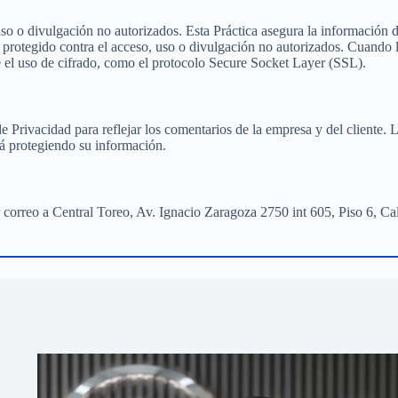
uso o divulgación no autorizados. Esta Práctica asegura la información 
, protegido contra el acceso, uso o divulgación no autorizados. Cuando
te el uso de cifrado, como el protocolo Secure Socket Layer (SSL).
de Privacidad para reflejar los comentarios de la empresa y del cliente
tá protegiendo su información.
 correo a Central Toreo, Av. Ignacio Zaragoza 2750 int 605, Piso 6, Ca