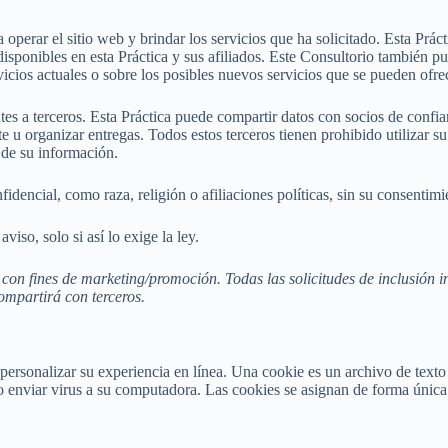
a operar el sitio web y brindar los servicios que ha solicitado. Esta Prác
disponibles en esta Práctica y sus afiliados. Este Consultorio también 
vicios actuales o sobre los posibles nuevos servicios que se pueden ofre
ntes a terceros. Esta Práctica puede compartir datos con socios de confia
nte u organizar entregas. Todos estos terceros tienen prohibido utilizar 
 de su información.
idencial, como raza, religión o afiliaciones políticas, sin su consentimi
viso, solo si así lo exige la ley.
con fines de marketing/promoción. Todas las solicitudes de inclusión in
ompartirá con terceros.
a personalizar su experiencia en línea. Una cookie es un archivo de tex
o enviar virus a su computadora. Las cookies se asignan de forma única 