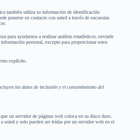
tica también utiliza su información de identificación
puede ponerse en contacto con usted a través de encuestas
cer.
nza para ayudarnos a realizar análisis estadísticos, enviarle
su información personal, excepto para proporcionar estos
ento explícito.
cluyen los datos de inclusión y el consentimiento del
to que un servidor de páginas web coloca en su disco duro.
a usted y solo pueden ser leídas por un servidor web en el