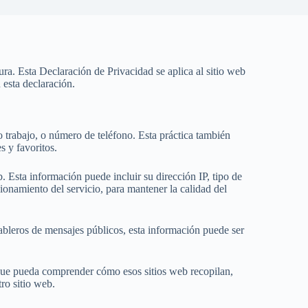
ra. Esta Declaración de Privacidad se aplica al sitio web
n esta declaración.
o trabajo, o número de teléfono. Esta práctica también
s y favoritos.
 Esta información puede incluir su dirección IP, tipo de
ionamiento del servicio, para mantener la calidad del
tableros de mensajes públicos, esta información puede ser
ra que pueda comprender cómo esos sitios web recopilan,
ro sitio web.