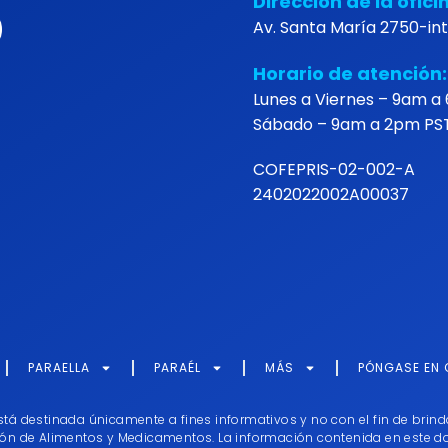
Dirección de la ofici
Av. Santa María 2750-int 
Horario de atención:
Lunes a Viernes – 9am a
Sábado – 9am a 2pm PS
COFEPRIS-02-002-A
2402022002A00037
PARA
ELLA
PARA
ÉL
MÁS
PÓNGASE EN
stá destinada únicamente a fines informativos y no con el fin de bri
ión de Alimentos y Medicamentos. La información contenida en este do