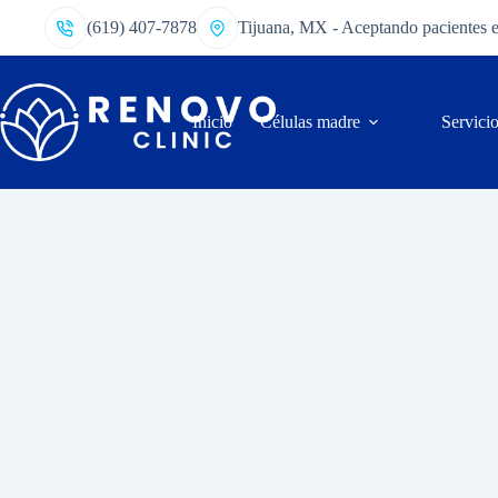
(619) 407-7878
Tijuana, MX - Aceptando pacientes 
Inicio
Células madre
Servici