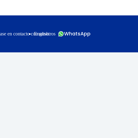
WhatsApp
ase en contacto con nosotros
English