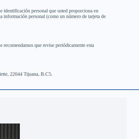
de identificación personal que usted proporciona en
 la información personal (como un número de tarjeta de
. Le recomendamos que revise periódicamente esta
lette, 22044 Tijuana, B.C5.