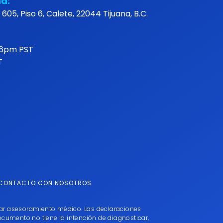
na:
605, Piso 6, Calete, 22044 Tijuana, B.C.
 6pm PST
T
 CONTACTO CON NOSOTROS
ndar asesoramiento médico. Las declaraciones
cumento no tiene la intención de diagnosticar,