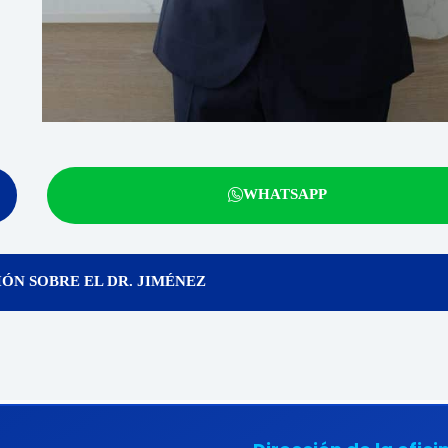
WHATSAPP
ÓN SOBRE EL DR. JIMÉNEZ