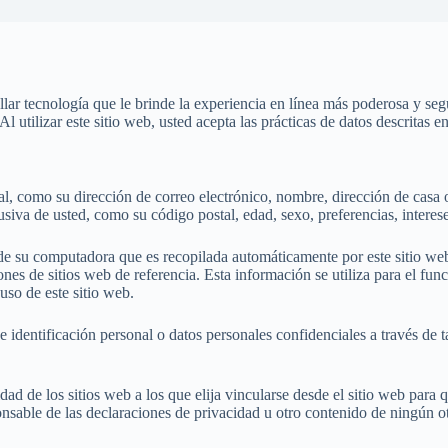
ar tecnología que le brinde la experiencia en línea más poderosa y segu
Al utilizar este sitio web, usted acepta las prácticas de datos descritas e
al, como su dirección de correo electrónico, nombre, dirección de casa 
iva de usted, como su código postal, edad, sexo, preferencias, interese
e su computadora que es recopilada automáticamente por este sitio web.
s de sitios web de referencia. Esta información se utiliza para el func
 uso de este sitio web.
 identificación personal o datos personales confidenciales a través de 
cidad de los sitios web a los que elija vincularse desde el sitio web pa
nsable de las declaraciones de privacidad u otro contenido de ningún ot