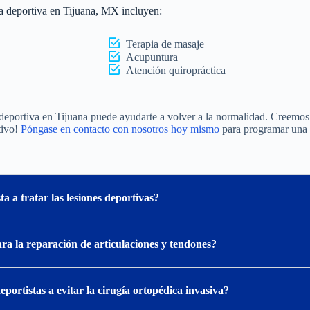
na deportiva en Tijuana, MX incluyen:
Terapia de masaje
Acupuntura
Atención quiropráctica
deportiva en Tijuana puede ayudarte a volver a la normalidad. Creemos
tivo!
Póngase en contacto con nosotros hoy mismo
para programar una 
a a tratar las lesiones deportivas?
ra la reparación de articulaciones y tendones?
portistas a evitar la cirugía ortopédica invasiva?