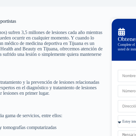
ortistas
os) sufren 3,5 millones de lesiones cada año mientras
s pueden ocurrir en cualquier momento. Y cuando lo
Obtener
 un médico de medicina deportiva en Tijuana es un
Complete el 
o Health and Beauty en Tijuana, ofrecemos atención de
usted de inm
aya sufrido una lesión o simplemente quiera mantenerse
tratamiento y la prevención de lesiones relacionadas
xpertos en el diagnóstico y tratamiento de lesiones
r lesiones en primer lugar.
a gama de servicios, entre ellos:
 y tomografías computarizadas