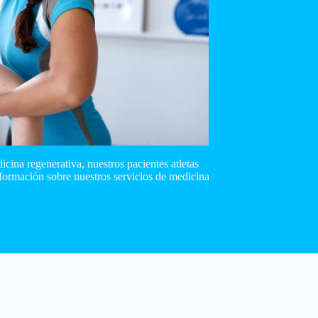
icina regenerativa, nuestros pacientes atletas
nformación sobre nuestros servicios de medicina