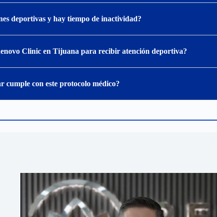
nes deportivas y hay tiempo de inactividad?
 Renovo Clinic en Tijuana para recibir atención deportiva?
ar cumple con este protocolo médico?