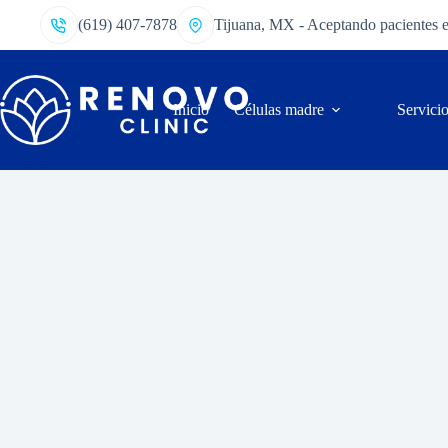
(619) 407-7878
Tijuana, MX - Aceptando pacientes 
Inicio
Células madre
Servici