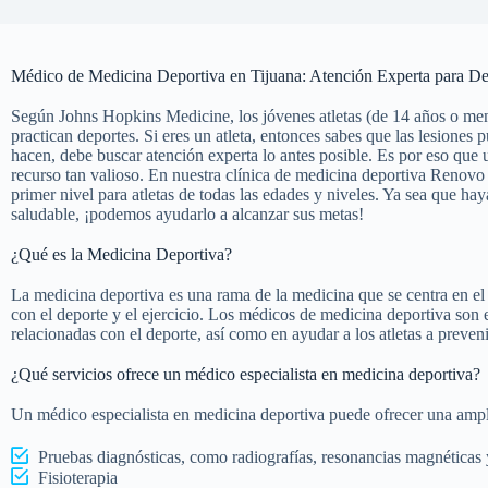
Médico de Medicina Deportiva en Tijuana: Atención Experta para Dep
Según Johns Hopkins Medicine, los jóvenes atletas (de 14 años o men
practican deportes. Si eres un atleta, entonces sabes que las lesione
hacen, debe buscar atención experta lo antes posible. Es por eso que
recurso tan valioso. En nuestra clínica de medicina deportiva Renov
primer nivel para atletas de todas las edades y niveles. Ya sea que h
saludable, ¡podemos ayudarlo a alcanzar sus metas!
¿Qué es la Medicina Deportiva?
La medicina deportiva es una rama de la medicina que se centra en el 
con el deporte y el ejercicio. Los médicos de medicina deportiva son e
relacionadas con el deporte, así como en ayudar a los atletas a preveni
¿Qué servicios ofrece un médico especialista en medicina deportiva?
Un médico especialista en medicina deportiva puede ofrecer una ampli
Pruebas diagnósticas, como radiografías, resonancias magnéticas
Fisioterapia