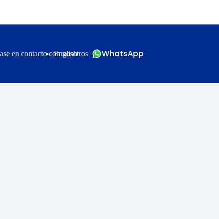
WhatsApp
ase en contacto con nosotros
English