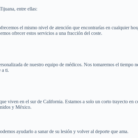
juana, entre ellas:
ofrecemos el mismo nivel de atención que encontrarías en cualquier hosp
os ofrecer estos servicios a una fracción del coste.
personalizada de nuestro equipo de médicos. Nos tomaremos el tiempo ne
a ti.
que viven en el sur de California. Estamos a solo un corto trayecto en 
Unidos y México.
podemos ayudarlo a sanar de su lesión y volver al deporte que ama.