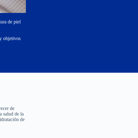
ura de piel
y objetivos
recer de
a salud de la
idratación de