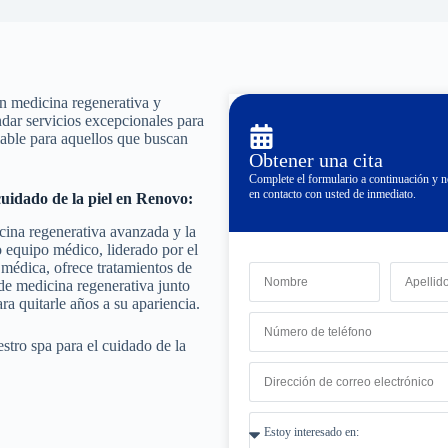
n medicina regenerativa y
ndar servicios excepcionales para
fiable para aquellos que buscan
Obtener una cita
Complete el formulario a continuación y
en contacto con usted de inmediato.
cuidado de la piel en Renovo:
icina regenerativa avanzada y la
o equipo médico, liderado por el
 médica, ofrece tratamientos de
de medicina regenerativa junto
ara quitarle años a su apariencia.
estro spa para el cuidado de la