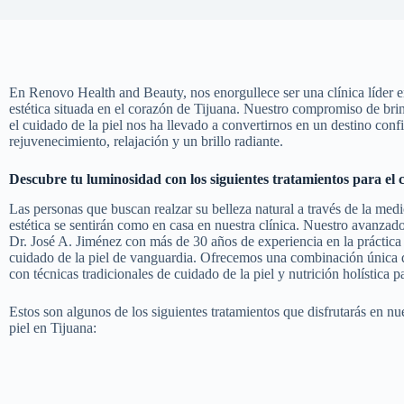
En Renovo Health and Beauty, nos enorgullece ser una clínica líder e
estética situada en el corazón de Tijuana. Nuestro compromiso de bri
el cuidado de la piel nos ha llevado a convertirnos en un destino con
rejuvenecimiento, relajación y un brillo radiante.
Descubre tu luminosidad con los siguientes tratamientos para el 
Las personas que buscan realzar su belleza natural a través de la med
estética se sentirán como en casa en nuestra clínica. Nuestro avanzad
Dr. José A. Jiménez con más de 30 años de experiencia en la práctica
cuidado de la piel de vanguardia. Ofrecemos una combinación única 
con técnicas tradicionales de cuidado de la piel y nutrición holística p
Estos son algunos de los siguientes tratamientos que disfrutarás en nu
piel en Tijuana: