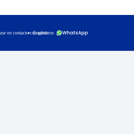
WhatsApp
ase en contacto con nosotros
English