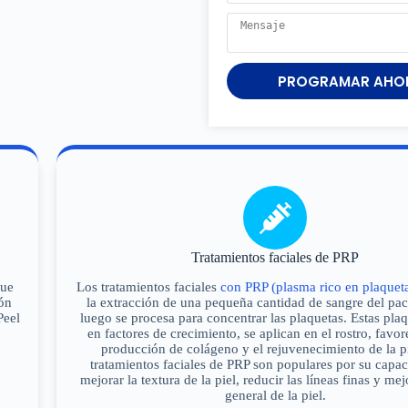
PROGRAMAR AHO
Tratamientos faciales de PRP
que
Los tratamientos faciales
con PRP (plasma rico en plaquet
ión
la extracción de una pequeña cantidad de sangre del pac
Peel
luego se procesa para concentrar las plaquetas. Estas plaq
en factores de crecimiento, se aplican en el rostro, favor
producción de colágeno y el rejuvenecimiento de la p
tratamientos faciales de PRP son populares por su capa
mejorar la textura de la piel, reducir las líneas finas y mej
general de la piel.