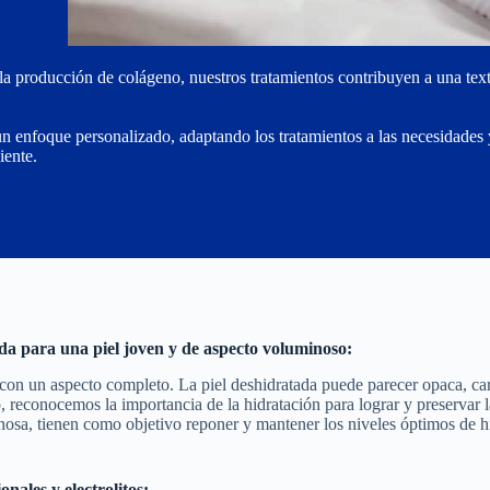
r la producción de colágeno, nuestros tratamientos contribuyen a una text
enfoque personalizado, adaptando los tratamientos a las necesidades 
iente.
ada para una piel joven y de aspecto voluminoso:
con un aspecto completo. La piel deshidratada puede parecer opaca, ca
reconocemos la importancia de la hidratación para lograr y preservar l
venosa, tienen como objetivo reponer y mantener los niveles óptimos de h
nales y electrolitos: