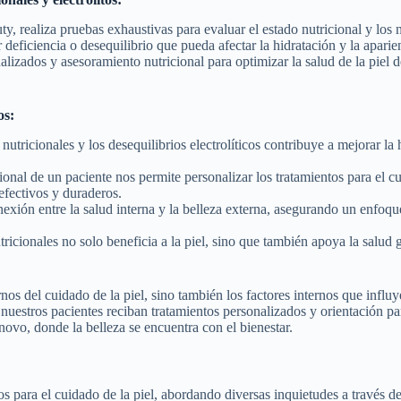
 realiza pruebas exhaustivas para evaluar el estado nutricional y los n
 deficiencia o desequilibrio que pueda afectar la hidratación y la aparien
alizados y asesoramiento nutricional para optimizar la salud de la piel 
os:
s nutricionales y los desequilibrios electrolíticos contribuye a mejorar la
onal de un paciente nos permite personalizar los tratamientos para el c
efectivos y duraderos.
ión entre la salud interna y la belleza externa, asegurando un enfoque
ricionales no solo beneficia a la piel, sino que también apoya la salud 
s del cuidado de la piel, sino también los factores internos que influy
nuestros pacientes reciban tratamientos personalizados y orientación pa
ovo, donde la belleza se encuentra con el bienestar.
s para el cuidado de la piel, abordando diversas inquietudes a través de