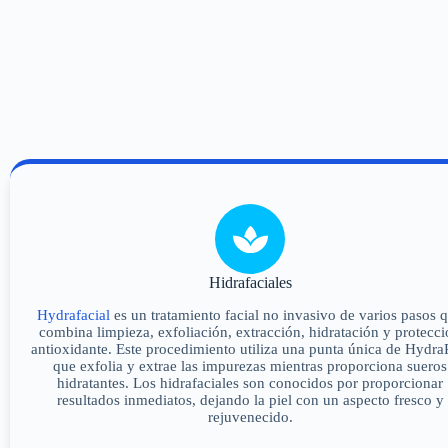
Hidrafaciales
Hydrafacial
es un tratamiento facial no invasivo de varios pasos 
combina limpieza, exfoliación, extracción, hidratación y protecc
antioxidante. Este procedimiento utiliza una punta única de Hydra
que exfolia y extrae las impurezas mientras proporciona sueros
hidratantes. Los hidrafaciales son conocidos por proporcionar
resultados inmediatos, dejando la piel con un aspecto fresco y
rejuvenecido.