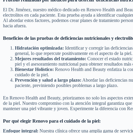
El Dr. Jiménez, nuestro médico dedicado en Renovo Health and Beauty,
electrolitos en cada paciente. Esta prueba ayuda a identificar cualquier
Al abordar estos factores, podemos crear planes de tratamiento person
hacia afuera.
Beneficios de las pruebas de deficiencias nutricionales y electrolit
Hidratación optimizada:
Identificar y corregir las deficiencia
general, lo que repercute positivamente en el aspecto de la piel.
Mejores resultados del tratamiento:
Conocer el estado nutrici
piel y el asesoramiento nutricional para obtener resultados más 
Bienestar Holístico:
Renovo Health and Beauty enfatiza la conex
cuidado de la piel.
Prevención y salud a largo plazo:
Abordar las deficiencias nut
paciente, previniendo posibles problemas a largo plazo.
En Renovo Health and Beauty, priorizamos no solo los aspectos externo
de la piel. Nuestro compromiso con la atención integral garantiza que 
mantener una piel vibrante y joven. Experimente la diferencia con Ren
Por qué elegir Renovo para el cuidado de la piel:
Enfoque integral:
Nuestra clínica ofrece una amplia gama de servicio