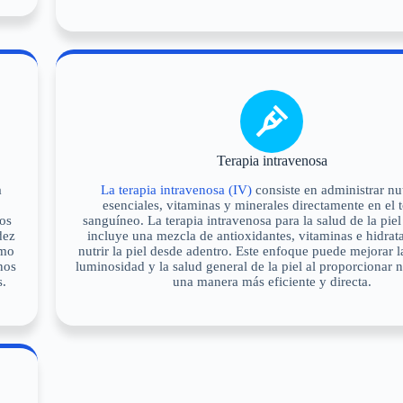
Terapia intravenosa
a
La terapia intravenosa (IV)
consiste en administrar nu
esenciales, vitaminas y minerales directamente en el t
os
sanguíneo. La terapia intravenosa para la salud de la pi
dez
incluye una mezcla de antioxidantes, vitaminas e hidrat
omo
nutrir la piel desde adentro. Este enfoque puede mejorar la
nos
luminosidad y la salud general de la piel al proporcionar n
s.
una manera más eficiente y directa.