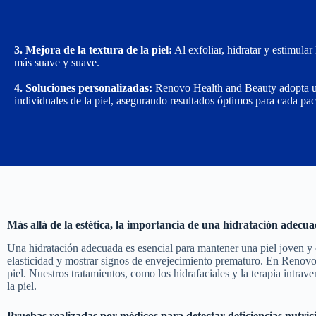
3. Mejora de la textura de la piel:
Al exfoliar, hidratar y estimula
más suave y suave.
4. Soluciones personalizadas:
Renovo Health and Beauty adopta un 
individuales de la piel, asegurando resultados óptimos para cada pac
Más allá de la estética, la importancia de una hidratación adecu
Una hidratación adecuada es esencial para mantener una piel joven y 
elasticidad y mostrar signos de envejecimiento prematuro. En Renovo, 
piel. Nuestros tratamientos, como los hidrafaciales y la terapia intra
la piel.
Pruebas realizadas por médicos para detectar deficiencias nutricio