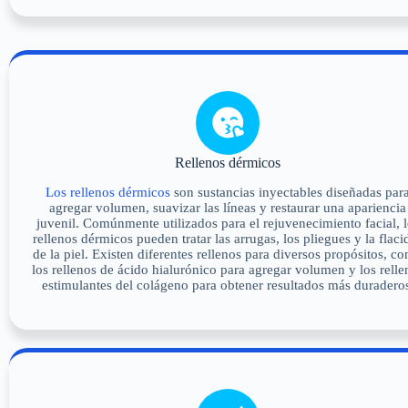
Rellenos dérmicos
Los rellenos dérmicos
son sustancias inyectables diseñadas par
agregar volumen, suavizar las líneas y restaurar una apariencia
juvenil. Comúnmente utilizados para el rejuvenecimiento facial, l
rellenos dérmicos pueden tratar las arrugas, los pliegues y la flaci
de la piel. Existen diferentes rellenos para diversos propósitos, c
los rellenos de ácido hialurónico para agregar volumen y los relle
estimulantes del colágeno para obtener resultados más duradero