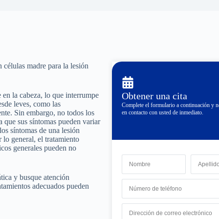
n células madre para la lesión
Obtener una cita
 en la cabeza, lo que interrumpe
esde leves, como las
Complete el formulario a continuación y
nte. Sin embargo, no todos los
en contacto con usted de inmediato.
ya que sus síntomas pueden variar
 los síntomas de una lesión
 lo general, el tratamiento
dicos generales pueden no
mática y busque atención
tratamientos adecuados pueden