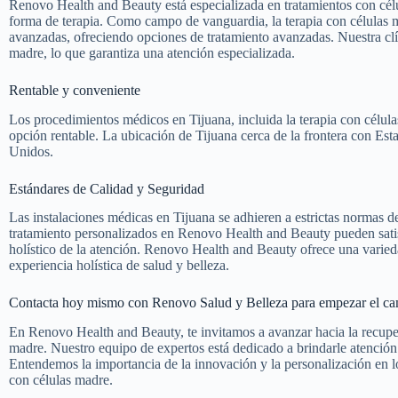
Renovo Health and Beauty está especializada en tratamientos con cé
forma de terapia. Como campo de vanguardia, la terapia con células 
avanzadas, ofreciendo opciones de tratamiento avanzadas. Nuestra clí
madre, lo que garantiza una atención especializada.
Rentable y conveniente
Los procedimientos médicos en Tijuana, incluida la terapia con célula
opción rentable. La ubicación de Tijuana cerca de la frontera con Es
Unidos.
Estándares de Calidad y Seguridad
Las instalaciones médicas en Tijuana se adhieren a estrictas normas de
tratamiento personalizados en Renovo Health and Beauty pueden sati
holístico de la atención. Renovo Health and Beauty ofrece una varie
experiencia holística de salud y belleza.
Contacta hoy mismo con Renovo Salud y Belleza para empezar el cam
En Renovo Health and Beauty, te invitamos a avanzar hacia la recupe
madre. Nuestro equipo de expertos está dedicado a brindarle atención 
Entendemos la importancia de la innovación y la personalización en l
con células madre.