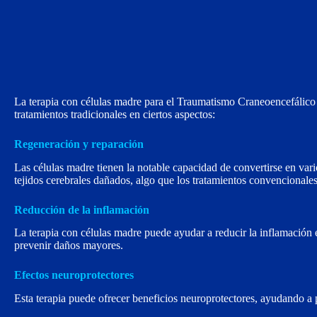
La terapia con células madre para el Traumatismo Craneoencefálico 
tratamientos tradicionales en ciertos aspectos:
Regeneración y reparación
Las células madre tienen la notable capacidad de convertirse en vario
tejidos cerebrales dañados, algo que los tratamientos convencionale
Reducción de la inflamación
La terapia con células madre puede ayudar a reducir la inflamación e
prevenir daños mayores.
Efectos neuroprotectores
Esta terapia puede ofrecer beneficios neuroprotectores, ayudando a p