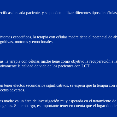
cíficas de cada paciente, y se pueden utilizar diferentes tipos de célul
íntomas específicos, la terapia con células madre tiene el potencial de a
gnitivas, motoras y emocionales.
as, la terapia con células madre tiene como objetivo la recuperación a l
cativamente la calidad de vida de los pacientes con LCT.
ener efectos secundarios significativos, se espera que la terapia con 
fectos adversos.
as madre es un área de investigación muy esperada en el tratamiento de
tegrales. Sin embargo, es importante tener en cuenta que el lugar donde