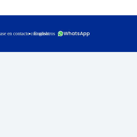
WhatsApp
ase en contacto con nosotros
English