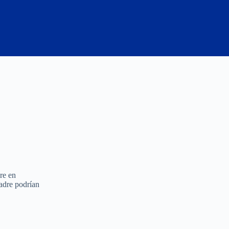
re en
madre podrían