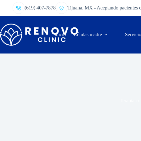
(619) 407-7878
Tijuana, MX - Aceptando pacientes 
Inicio
Células madre
Servici
Terapia co