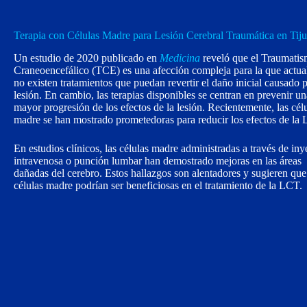
Terapia con Células Madre para Lesión Cerebral Traumática en Tij
Un estudio de 2020 publicado en
Medicina
reveló que el Traumati
Craneoencefálico (TCE) es una afección compleja para la que actu
no existen tratamientos que puedan revertir el daño inicial causado p
lesión. En cambio, las terapias disponibles se centran en prevenir un
mayor progresión de los efectos de la lesión. Recientemente, las cél
madre se han mostrado prometedoras para reducir los efectos de la
En estudios clínicos, las células madre administradas a través de in
intravenosa o punción lumbar han demostrado mejoras en las áreas
dañadas del cerebro. Estos hallazgos son alentadores y sugieren que
células madre podrían ser beneficiosas en el tratamiento de la LCT.