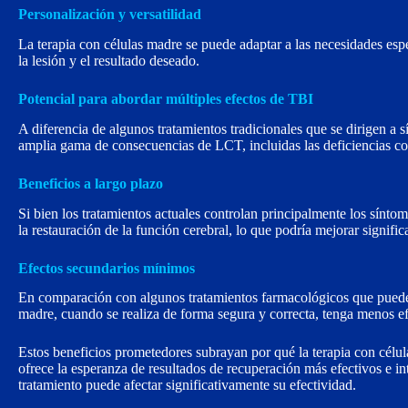
Personalización y versatilidad
La terapia con células madre se puede adaptar a las necesidades espe
la lesión y el resultado deseado.
Potencial para abordar múltiples efectos de TBI
A diferencia de algunos tratamientos tradicionales que se dirigen a s
amplia gama de consecuencias de LCT, incluidas las deficiencias co
Beneficios a largo plazo
Si bien los tratamientos actuales controlan principalmente los síntom
la restauración de la función cerebral, lo que podría mejorar signifi
Efectos secundarios mínimos
En comparación con algunos tratamientos farmacológicos que pueden t
madre, cuando se realiza de forma segura y correcta, tenga menos e
Estos beneficios prometedores subrayan por qué la terapia con célul
ofrece la esperanza de resultados de recuperación más efectivos e in
tratamiento puede afectar significativamente su efectividad.