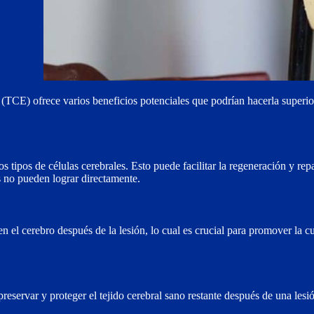
(TCE) ofrece varios beneficios potenciales que podrían hacerla superior
s tipos de células cerebrales. Esto puede facilitar la regeneración y rep
s no pueden lograr directamente.
n el cerebro después de la lesión, lo cual es crucial para promover la c
reservar y proteger el tejido cerebral sano restante después de una lesi