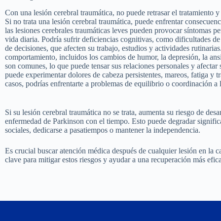
Con una lesión cerebral traumática, no puede retrasar el tratamiento y
Si no trata una lesión cerebral traumática, puede enfrentar consecuenc
las lesiones cerebrales traumáticas leves pueden provocar síntomas pe
vida diaria. Podría sufrir deficiencias cognitivas, como dificultades 
de decisiones, que afecten su trabajo, estudios y actividades rutinari
comportamiento, incluidos los cambios de humor, la depresión, la ansie
son comunes, lo que puede tensar sus relaciones personales y afectar 
puede experimentar dolores de cabeza persistentes, mareos, fatiga y t
casos, podrías enfrentarte a problemas de equilibrio o coordinación a 
Si su lesión cerebral traumática no se trata, aumenta su riesgo de de
enfermedad de Parkinson con el tiempo. Esto puede degradar significa
sociales, dedicarse a pasatiempos o mantener la independencia.
Es crucial buscar atención médica después de cualquier lesión en la c
clave para mitigar estos riesgos y ayudar a una recuperación más efic