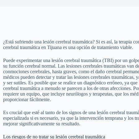
¿Está sufriendo una lesión cerebral traumática? Si es así, la terapia co
cerebral traumática en Tijuana es una opción de tratamiento viable.
Puede experimentar una lesión cerebral traumática (TBI) por un golpe
su función cerebral normal. Las lesiones cerebrales traumáticas van d
conmociones cerebrales, hasta graves, como el daño cerebral permane
médicos pueden detectar y tratar las lesiones cerebrales traumáticas, 
y ser sutiles. Es posible que se realice un diagnóstico erróneo, ya que
cerebral traumática a menudo se parecen a los de otras afecciones. Por
requiere un equipo, que incluye neurólogos y terapeutas, que los mé
proporcionar fácilmente.
Es crucial que esté al tanto de los signos de una lesión cerebral trau
especializada si es necesario, ya que la intervención temprana y los 
mejorar significativamente su resultado.
Los riesgos de no tratar su lesión cerebral traumática