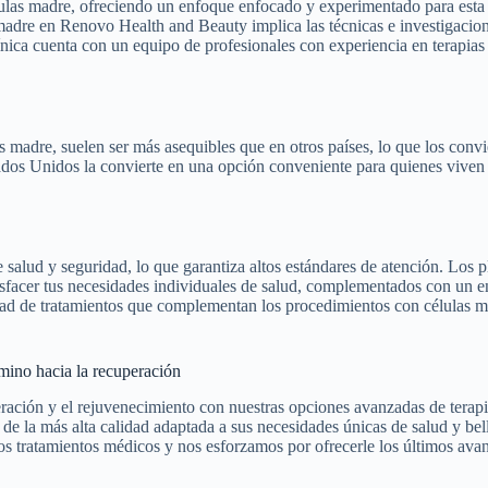
lulas madre, ofreciendo un enfoque enfocado y experimentado para est
madre en Renovo Health and Beauty implica las técnicas e investigacio
nica cuenta con un equipo de profesionales con experiencia en terapias
s madre, suelen ser más asequibles que en otros países, lo que los convi
tados Unidos la convierte en una opción conveniente para quienes viven
 salud y seguridad, lo que garantiza altos estándares de atención. Los 
sfacer tus necesidades individuales de salud, complementados con un 
dad de tratamientos que complementan los procedimientos con células 
ino hacia la recuperación
ración y el rejuvenecimiento con nuestras opciones avanzadas de terapi
de la más alta calidad adaptada a sus necesidades únicas de salud y bel
os tratamientos médicos y nos esforzamos por ofrecerle los últimos avan