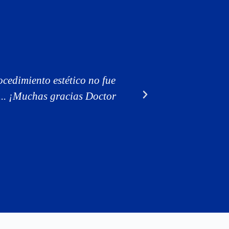
cedimiento estético no fue
Muy contento y 
... ¡Muchas gracias Doctor