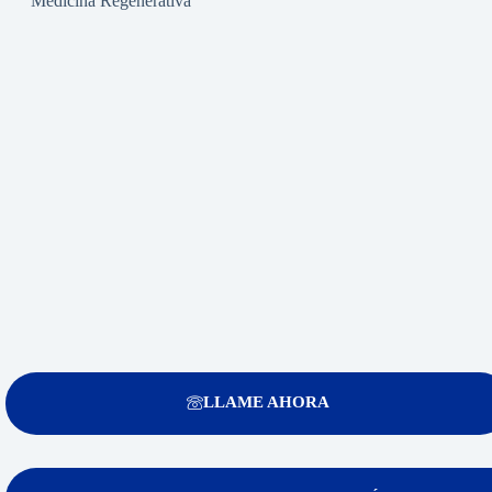
Medicina Regenerativa
LLAME AHORA