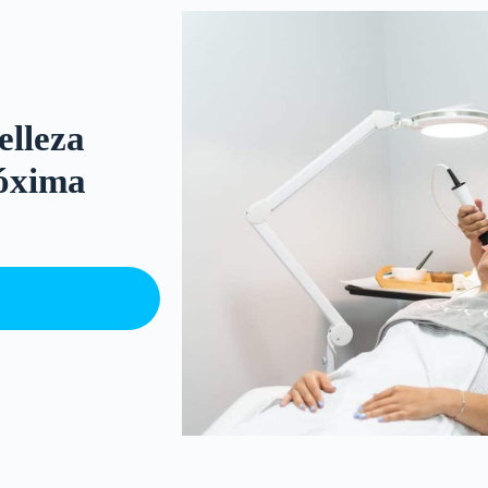
elleza
róxima