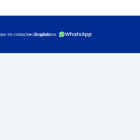
WhatsApp
ase en contacto con nosotros
English