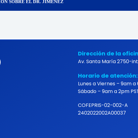
ÓN SOBRE EL DR. JIMÉNEZ
Dirección de la ofici
Av. Santa María 2750-int 
Horario de atención:
Lunes a Viernes – 9am a
Sábado – 9am a 2pm PS
COFEPRIS-02-002-A
2402022002A00037