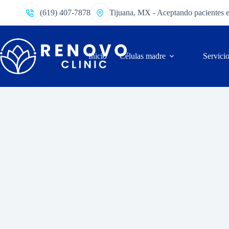
(619) 407-7878
Tijuana, MX - Aceptando pacientes 
Inicio
Células madre
Servici