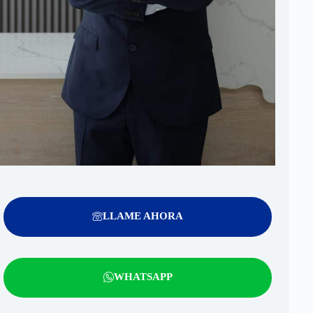
LLAME AHORA
WHATSAPP