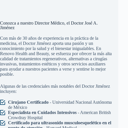
Conozca a nuestro Director Médico, el Doctor José A.
Jiménez
Con más de 30 años de experiencia en la práctica de la
medicina, el Doctor Jiménez aporta una pasión y un
conocimiento por la salud y el bienestar inigualables. En
Renovo Health and Beauty, se esfuerza por ofrecer la más alta
calidad de tratamientos regenerativos, alternativas a cirugías
invasivas, tratamientos estéticos y otros servicios auxiliares
para ayudar a nuestros pacientes a verse y sentirse lo mejor
posible.
Algunas de las credenciales más notables del Doctor Jiménez
incluyen:
Cirujano Certificado
- Universidad Nacional Autónoma
de México
Especialista en Cuidados Intensivos
- American British
Crowdray Hospital
Certificado para ultrasonido musculoesquelético en el
punto de atención
- Harvard Medical