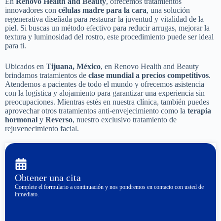
En
Renovo Health and Beauty
, ofrecemos tratamientos
innovadores con
células madre para la cara
, una solución
regenerativa diseñada para restaurar la juventud y vitalidad de la
piel. Si buscas un método efectivo para reducir arrugas, mejorar la
textura y luminosidad del rostro, este procedimiento puede ser ideal
para ti.
Ubicados en
Tijuana, México
, en Renovo Health and Beauty
brindamos tratamientos de
clase mundial a precios competitivos
.
Atendemos a pacientes de todo el mundo y ofrecemos asistencia
con la logística y alojamiento para garantizar una experiencia sin
preocupaciones. Mientras estés en nuestra clínica, también puedes
aprovechar otros tratamientos anti-envejecimiento como la
terapia
hormonal
y
Reverso
, nuestro exclusivo tratamiento de
rejuvenecimiento facial.
Obtener una cita
Complete el formulario a continuación y nos pondremos en contacto con usted de
inmediato.