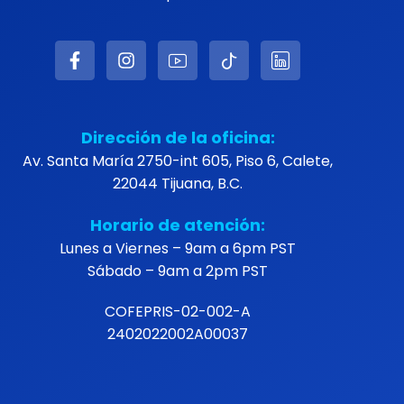
Dirección de la oficina:
Av. Santa María 2750-int 605, Piso 6, Calete,
22044 Tijuana, B.C.
Horario de atención:
Lunes a Viernes – 9am a 6pm PST
Sábado – 9am a 2pm PST
COFEPRIS-02-002-A
2402022002A00037