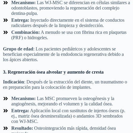
Mecanismo:
Las WJ-MSC se diferencian en células similares a
odontoblastos, promoviendo la regeneración del complejo
dentina-pulpa.
Entrega:
Inyectado directamente en el sistema de conductos
radiculares después de la limpieza y desinfección.
Combinación:
A menudo se usa con fibrina rica en plaquetas
(PRF) o hidrogeles.
Grupo de edad
: Los pacientes pediátricos y adolescentes se
benefician especialmente de la endodoncia regenerativa debido a
los ápices abiertos.
3. Regeneración ósea alveolar y aumento de cresta
Indicación
: Después de la extracción del diente, un traumatismo o
en preparación para la colocación de implantes.
Mecanismo:
Las MSC promueven la osteogénesis y la
angiogénesis, mejorando el volumen y la calidad ósea.
Entrega:
Aplicación local con sustitutos de injertos óseos (p.
ej., matriz ósea desmineralizada) o andamios 3D sembrados
con WJ-MSC.
Resultado:
Osteointegración más rápida, densidad ósea