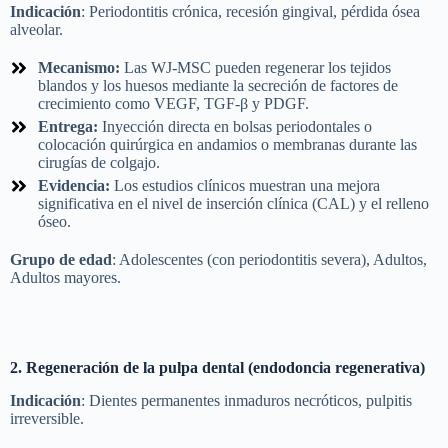
Indicación
: Periodontitis crónica, recesión gingival, pérdida ósea
alveolar.
Mecanismo:
Las WJ-MSC pueden regenerar los tejidos
blandos y los huesos mediante la secreción de factores de
crecimiento como VEGF, TGF-β y PDGF.
Entrega:
Inyección directa en bolsas periodontales o
colocación quirúrgica en andamios o membranas durante las
cirugías de colgajo.
Evidencia:
Los estudios clínicos muestran una mejora
significativa en el nivel de inserción clínica (CAL) y el relleno
óseo.
Grupo de edad
: Adolescentes (con periodontitis severa), Adultos,
Adultos mayores.
2. Regeneración de la pulpa dental (endodoncia regenerativa)
Indicación
: Dientes permanentes inmaduros necróticos, pulpitis
irreversible.