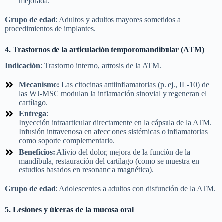
mejorada.
Grupo de edad
: Adultos y adultos mayores sometidos a
procedimientos de implantes.
4.
Trastornos de la articulación temporomandibular (ATM)
Indicación
: Trastorno interno, artrosis de la ATM.
Mecanismo:
Las citocinas antiinflamatorias (p. ej., IL-10) de
las WJ-MSC modulan la inflamación sinovial y regeneran el
cartílago.
Entrega
:
Inyección intraarticular directamente en la cápsula de la ATM.
Infusión intravenosa en afecciones sistémicas o inflamatorias
como soporte complementario.
Beneficios:
Alivio del dolor, mejora de la función de la
mandíbula, restauración del cartílago (como se muestra en
estudios basados en resonancia magnética).
Grupo de edad
: Adolescentes a adultos con disfunción de la ATM.
5.
Lesiones y úlceras de la mucosa oral