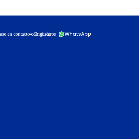
WhatsApp
ase en contacto con nosotros
English