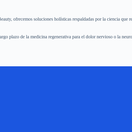
uty, ofrecemos soluciones holísticas respaldadas por la ciencia que r
 largo plazo de la medicina regenerativa para el dolor nervioso o la neuro