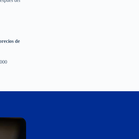
después del
recios de
,000