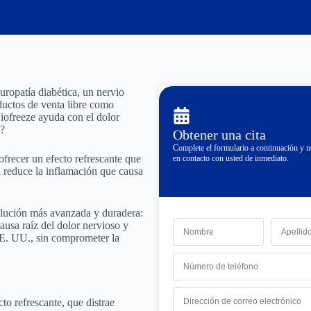
uropatía diabética, un nervio
uctos de venta libre como
iofreeze ayuda con el dolor
a?
Obtener una cita
Complete el formulario a continuación y
ofrecer un efecto refrescante que
en contacto con usted de inmediato.
i reduce la inflamación que causa
lución más avanzada y duradera:
ausa raíz del dolor nervioso y
EE. UU., sin comprometer la
to refrescante, que distrae