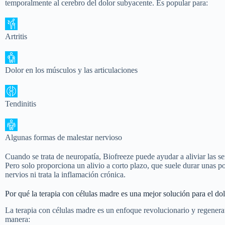
temporalmente al cerebro del dolor subyacente. Es popular para:
Artritis
Dolor en los músculos y las articulaciones
Tendinitis
Algunas formas de malestar nervioso
Cuando se trata de neuropatía, Biofreeze puede ayudar a aliviar las s
Pero solo proporciona un alivio a corto plazo, que suele durar unas p
nervios ni trata la inflamación crónica.
Por qué la terapia con células madre es una mejor solución para el do
La terapia con células madre es un enfoque revolucionario y regenerat
manera: