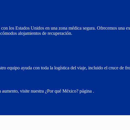
era con los Estados Unidos en una zona médica segura. Ofrecemos una ex
 y cómodos alojamientos de recuperación.
o equipo ayuda con toda la logística del viaje, incluido el cruce de fro
n aumento, visite nuestra
¿Por qué México? página
.