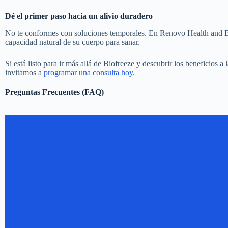
Dé el primer paso hacia un alivio duradero
No te conformes con soluciones temporales. En Renovo Health and Bea
capacidad natural de su cuerpo para sanar.
Si está listo para ir más allá de Biofreeze y descubrir los beneficios a
invitamos a
programar una consulta hoy
.
Preguntas Frecuentes (FAQ)