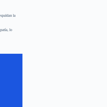
espaldan la
patía, lo