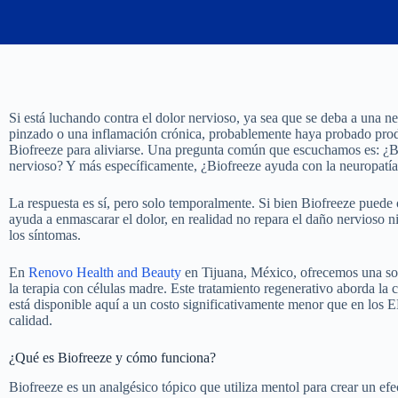
Si está luchando contra el dolor nervioso, ya sea que se deba a una ne
pinzado o una inflamación crónica, probablemente haya probado prod
Biofreeze para aliviarse. Una pregunta común que escuchamos es: ¿B
nervioso? Y más específicamente, ¿Biofreeze ayuda con la neuropatí
La respuesta es sí, pero solo temporalmente. Si bien Biofreeze puede 
ayuda a enmascarar el dolor, en realidad no repara el daño nervioso n
los síntomas.
En
Renovo Health and Beauty
en Tijuana, México, ofrecemos una so
la terapia con células madre. Este tratamiento regenerativo aborda la c
está disponible aquí a un costo significativamente menor que en los 
calidad.
¿Qué es Biofreeze y cómo funciona?
Biofreeze es un analgésico tópico que utiliza mentol para crear un efec