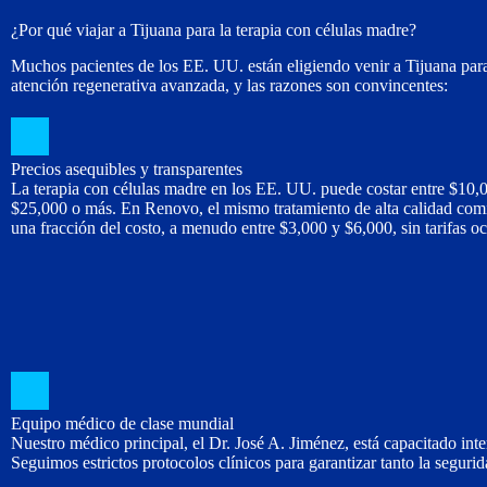
¿Por qué viajar a Tijuana para la terapia con células madre?
Muchos pacientes de los EE. UU. están eligiendo venir a Tijuana para
atención regenerativa avanzada, y las razones son convincentes:
Precios asequibles y transparentes
La terapia con células madre en los EE. UU. puede costar entre $10,
$25,000 o más. En Renovo, el mismo tratamiento de alta calidad com
una fracción del costo, a menudo entre $3,000 y $6,000, sin tarifas oc
Equipo médico de clase mundial
Nuestro médico principal, el Dr. José A. Jiménez, está capacitado int
Seguimos estrictos protocolos clínicos para garantizar tanto la seguri