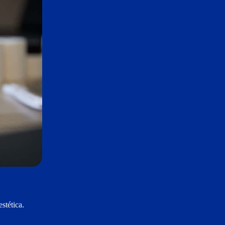
stética.