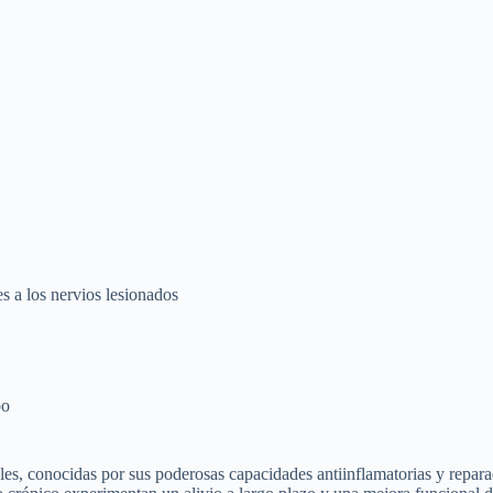
es a los nervios lesionados
po
s, conocidas por sus poderosas capacidades antiinflamatorias y repara