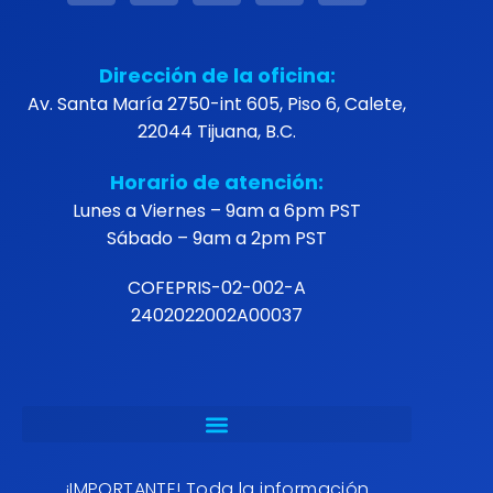
Dirección de la oficina:
Av. Santa María 2750-int 605, Piso 6, Calete,
22044 Tijuana, B.C.
Horario de atención:
Lunes a Viernes – 9am a 6pm PST
Sábado – 9am a 2pm PST
COFEPRIS-02-002-A
2402022002A00037
¡IMPORTANTE! Toda la información