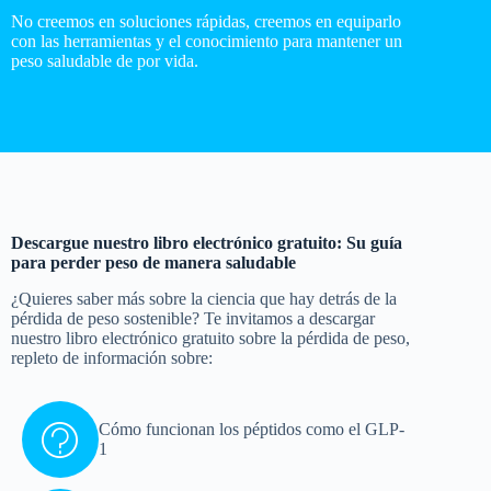
No creemos en soluciones rápidas, creemos en equiparlo
con las herramientas y el conocimiento para mantener un
peso saludable de por vida.
Descargue nuestro libro electrónico gratuito: Su guía
para perder peso de manera saludable
¿Quieres saber más sobre la ciencia que hay detrás de la
pérdida de peso sostenible? Te invitamos a descargar
nuestro libro electrónico gratuito sobre la pérdida de peso,
repleto de información sobre:
Cómo funcionan los péptidos como el GLP-
1