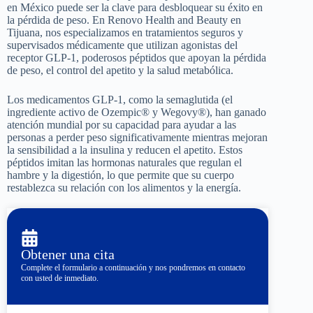
en México puede ser la clave para desbloquear su éxito en
la pérdida de peso. En Renovo Health and Beauty en
Tijuana, nos especializamos en tratamientos seguros y
supervisados médicamente que utilizan agonistas del
receptor GLP-1, poderosos péptidos que apoyan la pérdida
de peso, el control del apetito y la salud metabólica.
Los medicamentos GLP-1, como la semaglutida (el
ingrediente activo de Ozempic® y Wegovy®), han ganado
atención mundial por su capacidad para ayudar a las
personas a perder peso significativamente mientras mejoran
la sensibilidad a la insulina y reducen el apetito. Estos
péptidos imitan las hormonas naturales que regulan el
hambre y la digestión, lo que permite que su cuerpo
restablezca su relación con los alimentos y la energía.
Obtener una cita
Complete el formulario a continuación y nos pondremos en contacto
con usted de inmediato.