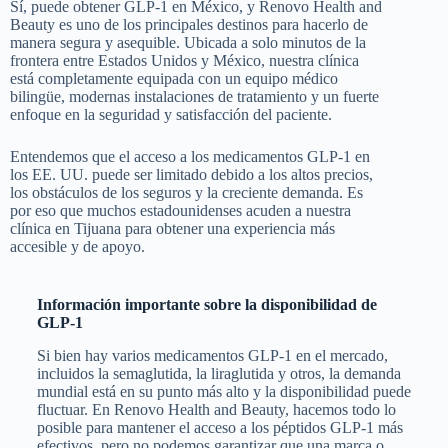
Sí, puede obtener GLP-1 en México, y Renovo Health and
Beauty es uno de los principales destinos para hacerlo de
manera segura y asequible. Ubicada a solo minutos de la
frontera entre Estados Unidos y México, nuestra clínica
está completamente equipada con un equipo médico
bilingüe, modernas instalaciones de tratamiento y un fuerte
enfoque en la seguridad y satisfacción del paciente.
Entendemos que el acceso a los medicamentos GLP-1 en
los EE. UU. puede ser limitado debido a los altos precios,
los obstáculos de los seguros y la creciente demanda. Es
por eso que muchos estadounidenses acuden a nuestra
clínica en Tijuana para obtener una experiencia más
accesible y de apoyo.
Información importante sobre la disponibilidad de
GLP-1
Si bien hay varios medicamentos GLP-1 en el mercado,
incluidos la semaglutida, la liraglutida y otros, la demanda
mundial está en su punto más alto y la disponibilidad puede
fluctuar. En Renovo Health and Beauty, hacemos todo lo
posible para mantener el acceso a los péptidos GLP-1 más
efectivos, pero no podemos garantizar que una marca o