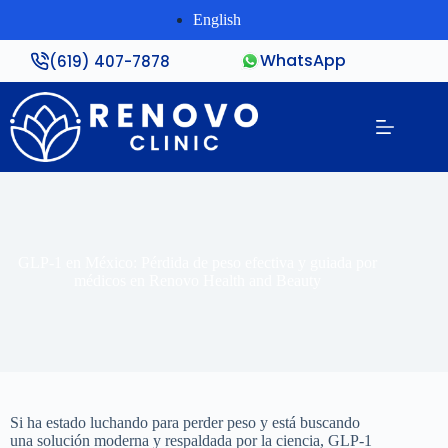
English
WhatsApp
(619) 407-7878
GLP-1 en México: Pérdida de peso efectiva y guiada por
médicos en Renovo Health and Beauty
Si ha estado luchando para perder peso y está buscando
una solución moderna y respaldada por la ciencia, GLP-1