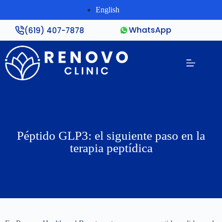
English
WhatsApp
(619) 407-7878
Péptido GLP3: el siguiente paso en la
terapia peptídica