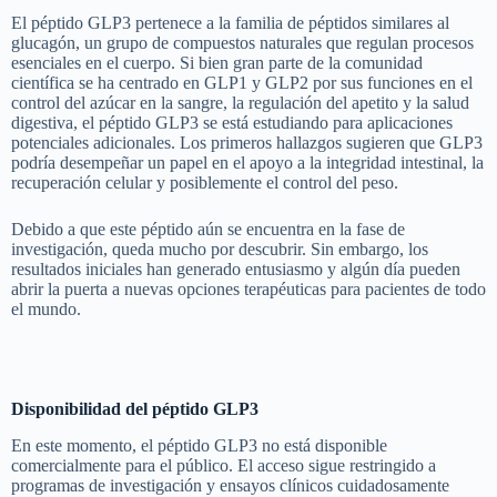
El péptido GLP3 pertenece a la familia de péptidos similares al
glucagón, un grupo de compuestos naturales que regulan procesos
esenciales en el cuerpo. Si bien gran parte de la comunidad
científica se ha centrado en GLP1 y GLP2 por sus funciones en el
control del azúcar en la sangre, la regulación del apetito y la salud
digestiva, el péptido GLP3 se está estudiando para aplicaciones
potenciales adicionales. Los primeros hallazgos sugieren que GLP3
podría desempeñar un papel en el apoyo a la integridad intestinal, la
recuperación celular y posiblemente el control del peso.
Debido a que este péptido aún se encuentra en la fase de
investigación, queda mucho por descubrir. Sin embargo, los
resultados iniciales han generado entusiasmo y algún día pueden
abrir la puerta a nuevas opciones terapéuticas para pacientes de todo
el mundo.
Disponibilidad del péptido GLP3
En este momento, el péptido GLP3 no está disponible
comercialmente para el público. El acceso sigue restringido a
programas de investigación y ensayos clínicos cuidadosamente