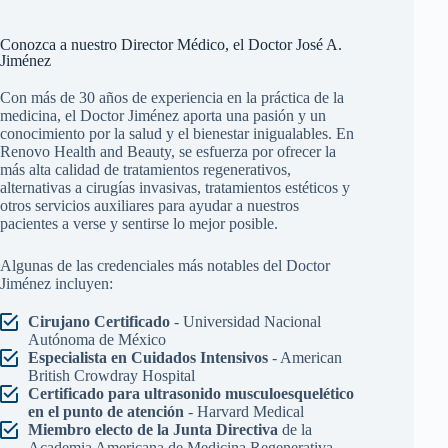
Conozca a nuestro Director Médico, el Doctor José A.
Jiménez
Con más de 30 años de experiencia en la práctica de la
medicina, el Doctor Jiménez aporta una pasión y un
conocimiento por la salud y el bienestar inigualables. En
Renovo Health and Beauty, se esfuerza por ofrecer la
más alta calidad de tratamientos regenerativos,
alternativas a cirugías invasivas, tratamientos estéticos y
otros servicios auxiliares para ayudar a nuestros
pacientes a verse y sentirse lo mejor posible.
Algunas de las credenciales más notables del Doctor
Jiménez incluyen:
Cirujano Certificado
- Universidad Nacional
Autónoma de México
Especialista en Cuidados Intensivos
- American
British Crowdray Hospital
Certificado para ultrasonido musculoesquelético
en el punto de atención
- Harvard Medical
Miembro electo de la Junta Directiva
de la
Academia Americana de Medicina Regenerativa