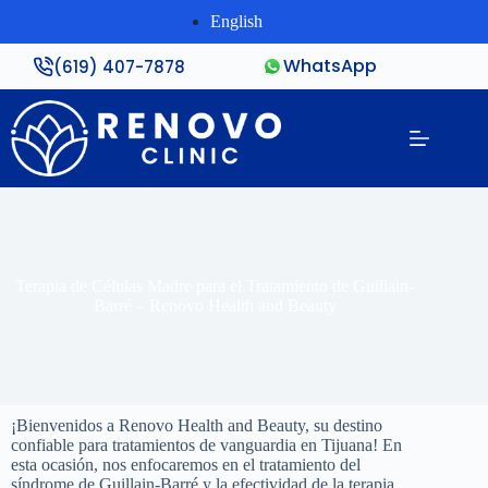
English
WhatsApp
(619) 407-7878
Terapia de Células Madre para el Tratamiento de Guillain-
Barré – Renovo Health and Beauty
¡Bienvenidos a Renovo Health and Beauty, su destino
confiable para tratamientos de vanguardia en Tijuana! En
esta ocasión, nos enfocaremos en el tratamiento del
síndrome de Guillain-Barré y la efectividad de la terapia