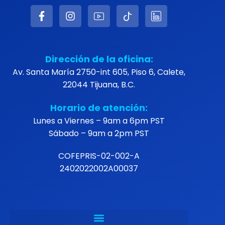
Dirección de la oficina:
Av. Santa María 2750-int 605, Piso 6, Calete,
22044 Tijuana, B.C.
Horario de atención:
Lunes a Viernes – 9am a 6pm PST
Sábado – 9am a 2pm PST
COFEPRIS-02-002-A
2402022002A00037