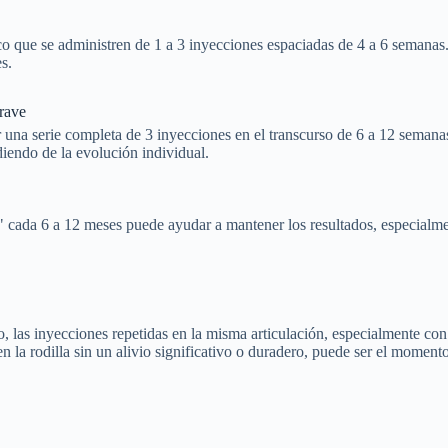
ico que se administren de 1 a 3 inyecciones espaciadas de 4 a 6 semanas
s.
grave
na serie completa de 3 inyecciones en el transcurso de 6 a 12 semanas
diendo de la evolución individual.
" cada 6 a 12 meses puede ayudar a mantener los resultados, especialme
 las inyecciones repetidas en la misma articulación, especialmente con
n la rodilla sin un alivio significativo o duradero, puede ser el moment