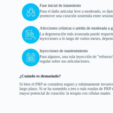
Fase inicial de tratamiento
Para el daño articular leve a moderado, es típ
promover una curación sostenida entre sesione
Afecciones crónicas o artritis de moderada a 
La degeneración más avanzada puede requerir u
inyecciones a lo largo de varios meses, depen
Inyecciones de mantenimiento
Para algunos, una sola inyección de "refuerzo
regular sobre sus articulaciones.
¿Cuándo es demasiado?
Si bien el PRP se considera seguro y mínimamente invasivo,
largo plazo. Si se ha sometido a tres o más rondas de PRP e
mayor potencial de curación: la terapia con células madre.