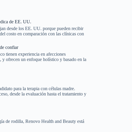
édica de EE. UU.
jan desde los EE. UU. porque pueden recibir
del costo en comparación con las clínicas con
de confiar
co tienen experiencia en afecciones
a, y ofrecen un enfoque holístico y basado en la
didato para la terapia con células madre.
eso, desde la evaluación hasta el tratamiento y
ugía de rodilla, Renovo Health and Beauty está