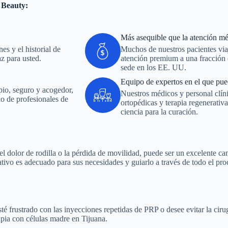
 Beauty:
Más asequible que la atención m
es y el historial de
Muchos de nuestros pacientes via
z para usted.
atención premium a una fracción 
sede en los EE. UU.
Equipo de expertos en el que pue
pio, seguro y acogedor,
Nuestros médicos y personal clíni
o de profesionales de
ortopédicas y terapia regenerativ
ciencia para la curación.
l dolor de rodilla o la pérdida de movilidad, puede ser un excelente can
tivo es adecuado para sus necesidades y guiarlo a través de todo el proc
té frustrado con las inyecciones repetidas de PRP o desee evitar la cir
rapia con células madre en Tijuana.