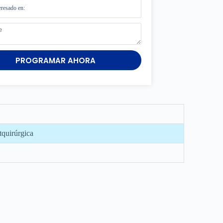
PROGRAMAR AHORA
tquirúrgica