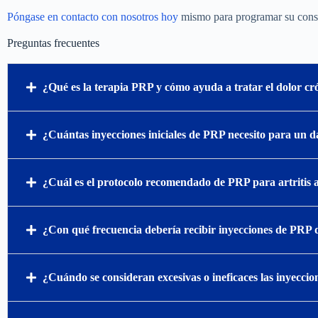
Póngase en contacto con nosotros hoy
mismo para programar su consul
Preguntas frecuentes
¿Qué es la terapia PRP y cómo ayuda a tratar el dolor cró
¿Cuántas inyecciones iniciales de PRP necesito para un d
¿Cuál es el protocolo recomendado de PRP para artritis a
¿Con qué frecuencia debería recibir inyecciones de PRP d
¿Cuándo se consideran excesivas o ineficaces las inyeccio