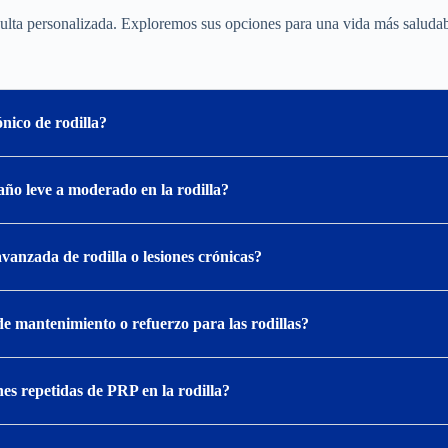
ta personalizada. Exploremos sus opciones para una vida más saludabl
nico de rodilla?
año leve a moderado en la rodilla?
vanzada de rodilla o lesiones crónicas?
e mantenimiento o refuerzo para las rodillas?
nes repetidas de PRP en la rodilla?