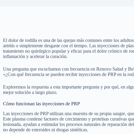
El dolor de rodilla es una de las quejas más comunes entre los adultos
artritis o simplemente desgaste con el tiempo. Las inyecciones de pl
tratamiento no quirúrgico popular y eficaz para el dolor crónico de ro
inflamación y acelerar la curación.
Una pregunta que escuchamos con frecuencia en Renovo Salud y Bel
«¿Con qué frecuencia se pueden recibir inyecciones de PRP en la rod
Exploremos la respuesta a esta importante pregunta y por qué, en algu
mejor solución a largo plazo.
Cómo funcionan las inyecciones de PRP
Las inyecciones de PRP utilizan una muestra de su propia sangre, que s
Este plasma contiene factores de crecimiento y proteínas curativas que,
lesionada, ayudan a estimular los procesos naturales de reparación d
no depende de esteroides ni drogas sintéticas.