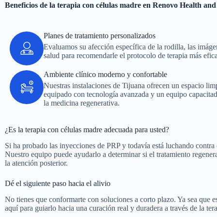
Beneficios de la terapia con células madre en Renovo Health and
Planes de tratamiento personalizados
Evaluamos su afección específica de la rodilla, las imágen
salud para recomendarle el protocolo de terapia más efica
Ambiente clínico moderno y confortable
Nuestras instalaciones de Tijuana ofrecen un espacio lim
equipado con tecnología avanzada y un equipo capacitad
la medicina regenerativa.
¿Es la terapia con células madre adecuada para usted?
Si ha probado las inyecciones de PRP y todavía está luchando contra e
Nuestro equipo puede ayudarlo a determinar si el tratamiento regenera
la atención posterior.
Dé el siguiente paso hacia el alivio
No tienes que conformarte con soluciones a corto plazo. Ya sea que es
aquí para guiarlo hacia una curación real y duradera a través de la te