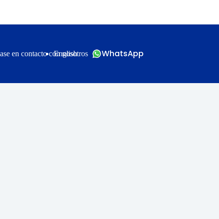
WhatsApp
ase en contacto con nosotros
English