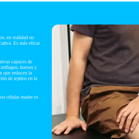
po, en realidad no
cativa. Es más eficaz
ativas capaces de
cartílagos, huesos y
n que reducen la
ión de tejidos en la
con células madre es