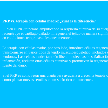
PRP vs. terapia con células madre: ¿cuál es la diferencia?
Si bien el PRP funciona amplificando la respuesta curativa de su cuer
reconstruye el cartílago dañado ni regenera el tejido de manera signifi
en condiciones tempranas o lesiones menores.
La terapia con células madre, por otro lado, introduce células regener
transformarse en varios tipos de tejido musculoesquelético, incluidos 
tendones. Las células madre también liberan moléculas de señalizació
inflamación, reclutan otras células curativas y promueven la regenerac
fuente del daño.
Si el PRP es como regar una planta para ayudarla a crecer, la terapia 
como plantar nuevas semillas en un suelo rico en nutrientes.