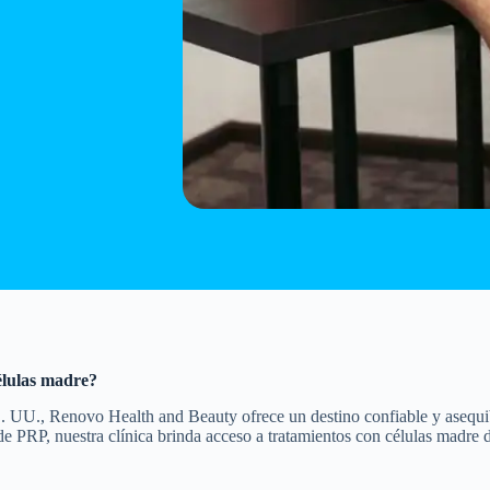
élulas madre?
E. UU., Renovo Health and Beauty ofrece un destino confiable y asequi
 de PRP, nuestra clínica brinda acceso a tratamientos con células madre