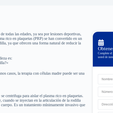
 de todas las edades, ya sea por lesiones deportivas,
asma rico en plaquetas (PRP) se han convertido en un
dilla, ya que ofrecen una forma natural de reducir la
Obtener
Complete el 
usted de inm
leza es:
illa?»
nos casos, la terapia con células madre puede ser una
e centrifuga para aislar el plasma rico en plaquetas.
 cuando se inyectan en la articulación de la rodilla
el cuerpo. Es un tratamiento mínimamente invasivo que