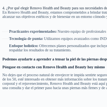
4. ¿Por qué elegir Renovo Health and Beauty para sus necesidades d
En Renovo Health and Beauty, estamos comprometidos a brindar tratam
alcanzar sus objetivos estéticos y de bienestar en un entorno cómodo 
Practicantes experimentados:
Nuestro equipo de profesionales e
Tecnología de punta:
Utilizamos equipos avanzados como INDIB
Enfoque holístico:
Ofrecemos planes personalizados que incluyen 
respaldar los resultados de su tratamiento.
Podemos ayudarte a aprender a tensar la piel de las piernas desp
Póngase en contacto con Renovo Health and Beauty hoy mismo
No dejes que el proceso natural de envejecer te impida sentirte seguro
de los 50, esté interesado en obtener más información sobre los tra
corporal y el rejuvenecimiento, Renovo Health and Beauty está aquí 
una consulta y dar el primer paso hacia unas piernas más firmes y de 