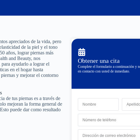
tos apreciados de la vida, pero
asticidad de la piel y el tono
50 años, lograr piernas más
alth and Beauty, nos
Obtener una cita
para ayudarlo a lograr el
Complete el formulario a continuación y
icas en el hogar hasta
en contacto con usted de inmediato.
s piernas y mejorar el contorno
s
a de tus piernas es a través de
solo mejoran la forma general de
l. Esto puede dar como resultado