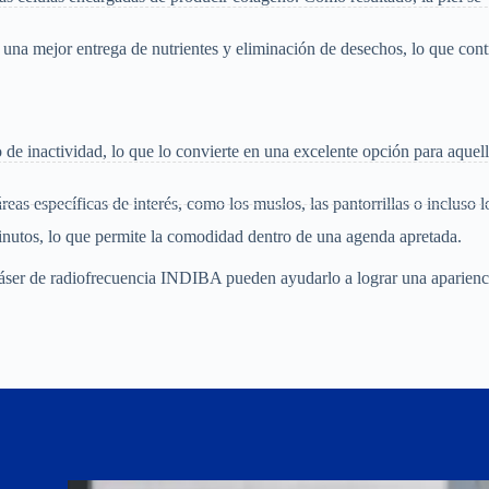
una mejor entrega de nutrientes y eliminación de desechos, lo que cont
de inactividad, lo que lo convierte en una excelente opción para aquel
reas específicas de interés, como los muslos, las pantorrillas o incluso l
inutos, lo que permite la comodidad dentro de una agenda apretada.
áser de radiofrecuencia INDIBA pueden ayudarlo a lograr una aparienc