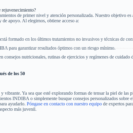
e rejuvenecimiento?
ientos de primer nivel y atención personalizada. Nuestro objetivo es 
y de apoyo. Al elegirnos, obtiene acceso a:
stá formado en los últimos tratamientos no invasivos y técnicas de con
A para garantizar resultados óptimos con un riesgo mínimo.
consejos nutricionales, rutinas de ejercicios y regímenes de cuidado de
ués de los 50
 y vibrante. Ya sea que esté explorando formas de tensar la piel de las 
tamientos INDIBA o simplemente busque consejos personalizados sobre e
para ayudarlo.
Póngase en contacto con nuestro equipo
de expertos par
aspecto más juvenil.