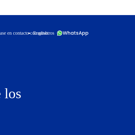
WhatsApp
ase en contacto con nosotros
English
 los