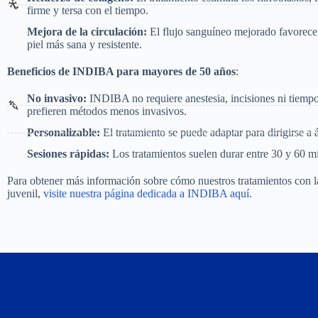
firme y tersa con el tiempo.
Mejora de la circulación:
El flujo sanguíneo mejorado favorece 
piel más sana y resistente.
Beneficios de INDIBA para mayores de 50 años
:
No invasivo:
INDIBA no requiere anestesia, incisiones ni tiempo 
prefieren métodos menos invasivos.
Personalizable:
El tratamiento se puede adaptar para dirigirse a á
Sesiones rápidas:
Los tratamientos suelen durar entre 30 y 60 m
Para obtener más información sobre cómo nuestros tratamientos con l
juvenil,
visite nuestra página dedicada a INDIBA aquí
.