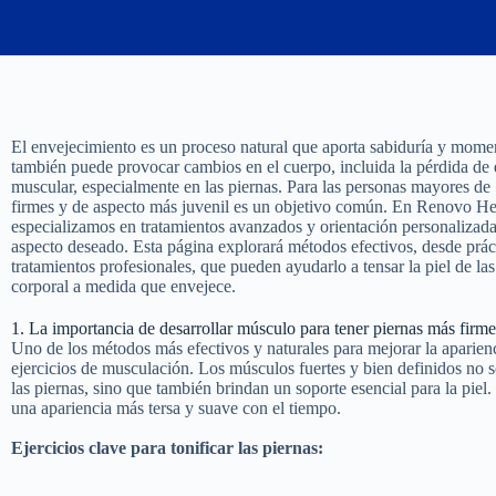
El envejecimiento es un proceso natural que aporta sabiduría y momen
también puede provocar cambios en el cuerpo, incluida la pérdida de el
muscular, especialmente en las piernas. Para las personas mayores de 
firmes y de aspecto más juvenil es un objetivo común. En Renovo He
especializamos en tratamientos avanzados y orientación personalizada 
aspecto deseado. Esta página explorará métodos efectivos, desde práct
tratamientos profesionales, que pueden ayudarlo a tensar la piel de la
corporal a medida que envejece.
1. La importancia de desarrollar músculo para tener piernas más firme
Uno de los métodos más efectivos y naturales para mejorar la aparienci
ejercicios de musculación. Los músculos fuertes y bien definidos no 
las piernas, sino que también brindan un soporte esencial para la pie
una apariencia más tersa y suave con el tiempo.
Ejercicios clave para tonificar las piernas: