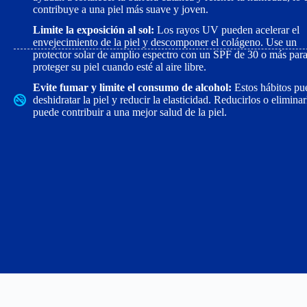
contribuye a una piel más suave y joven.
Limite la exposición al sol:
Los rayos UV pueden acelerar el
envejecimiento de la piel y descomponer el colágeno. Use un
protector solar de amplio espectro con un SPF de 30 o más par
proteger su piel cuando esté al aire libre.
Evite fumar y limite el consumo de alcohol:
Estos hábitos pu
deshidratar la piel y reducir la elasticidad. Reducirlos o eliminar
puede contribuir a una mejor salud de la piel.