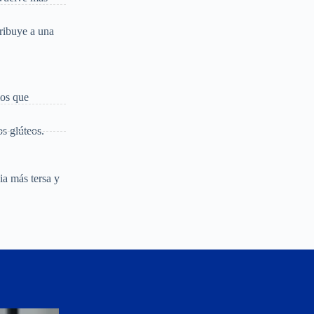
ribuye a una
los que
os glúteos.
ia más tersa y