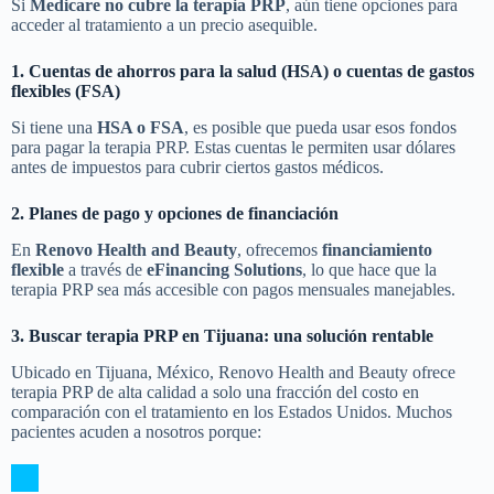
Si
Medicare no cubre la terapia PRP
, aún tiene opciones para
acceder al tratamiento a un precio asequible.
1. Cuentas de ahorros para la salud (HSA) o cuentas de gastos
flexibles (FSA)
Si tiene una
HSA o FSA
, es posible que pueda usar esos fondos
para pagar la terapia PRP. Estas cuentas le permiten usar dólares
antes de impuestos para cubrir ciertos gastos médicos.
2. Planes de pago y opciones de financiación
En
Renovo Health and Beauty
, ofrecemos
financiamiento
flexible
a través de
eFinancing Solutions
, lo que hace que la
terapia PRP sea más accesible con pagos mensuales manejables.
3. Buscar terapia PRP en Tijuana: una solución rentable
Ubicado en Tijuana, México, Renovo Health and Beauty ofrece
terapia PRP de alta calidad a solo una fracción del costo en
comparación con el tratamiento en los Estados Unidos. Muchos
pacientes acuden a nosotros porque: