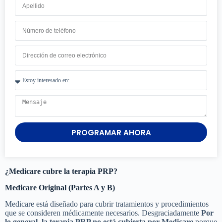
PROGRAMAR AHORA
¿Medicare cubre la terapia PRP?
Medicare Original (Partes A y B)
Medicare está diseñado para cubrir tratamientos y procedimientos
que se consideren médicamente necesarios. Desgraciadamente
Por
lo general, la terapia PRP no está cubierta por Medicare
porque