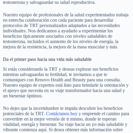
testosterona y salvaguardar su salud reproductiva.
Nuestro equipo de profesionales de la salud experimentados trabaja
en estrecha colaboración con cada paciente para desarrollar
protocolos de TRT personalizados adaptados a las necesidades
individuales. Nos dedicamos a ayudarlo a experimentar los
beneficios típicamente asociados con niveles saludables de
testosterona, incluidos el aumento de los niveles de energía, la
mejora de la resistencia, la mejora de la masa muscular y más.
Da el primer paso hacia una vida más saludable
Si estás considerando la TRT y deseas explorar sus beneficios
mientras salvaguardas tu fertilidad, te invitamos a que te
comuniques con Renovo Health and Beauty para una consulta.
Nuestro equipo de expertos está listo para brindarle la orientación y
el apoyo que necesita en su viaje transformador hacia una salud y
un bienestar óptimos.
No dejes que la incertidumbre te impida descubrir los beneficios
potenciales de la TRT.
Contáctanos hoy y
emprende el camino para
convertirte en la mejor versión de ti mismo, donde te esperan
vitalidad, energía y bienestar. Su viaje hacia un yo más saludable y
vibrante comienza aquí. Si desea obtener más información sobre