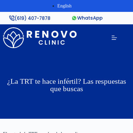
English
WhatsApp
(619) 407-7878
¿La TRT te hace infértil? Las respuestas
que buscas