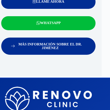
LLAME AHORA
WHATSAPP
MÁS INFORMACIÓN SOBRE EL DR.
JIMÉNEZ