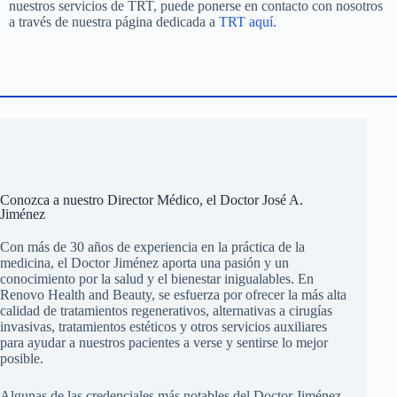
nuestros servicios de TRT, puede ponerse en contacto con nosotros
a través de nuestra página dedicada a
TRT aquí.
Conozca a nuestro Director Médico, el Doctor José A.
Jiménez
Con más de 30 años de experiencia en la práctica de la
medicina, el Doctor Jiménez aporta una pasión y un
conocimiento por la salud y el bienestar inigualables. En
Renovo Health and Beauty, se esfuerza por ofrecer la más alta
calidad de tratamientos regenerativos, alternativas a cirugías
invasivas, tratamientos estéticos y otros servicios auxiliares
para ayudar a nuestros pacientes a verse y sentirse lo mejor
posible.
Algunas de las credenciales más notables del Doctor Jiménez