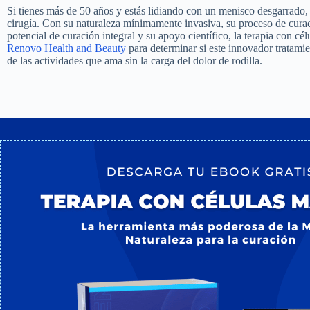
Si tienes más de 50 años y estás lidiando con un menisco desgarrado, 
cirugía. Con su naturaleza mínimamente invasiva, su proceso de curac
potencial de curación integral y su apoyo científico, la terapia con 
Renovo Health and Beauty
para determinar si este innovador tratami
de las actividades que ama sin la carga del dolor de rodilla.