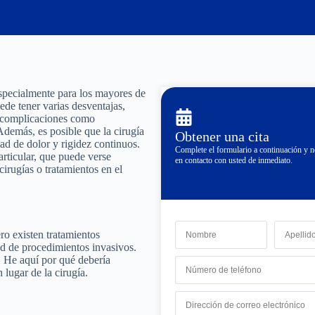
specialmente para los mayores de
de tener varias desventajas,
e complicaciones como
Además, es posible que la cirugía
Obtener una cita
dad de dolor y rigidez continuos.
Complete el formulario a continuación y
rticular, que puede verse
en contacto con usted de inmediato.
irugías o tratamientos en el
ero existen tratamientos
ad de procedimientos invasivos.
. He aquí por qué debería
lugar de la cirugía.