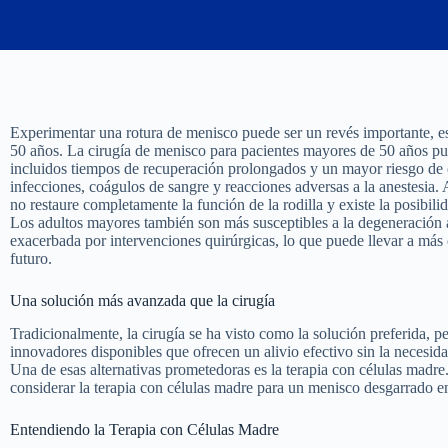
Experimentar una rotura de menisco puede ser un revés importante, e
50 años. La cirugía de menisco para pacientes mayores de 50 años pue
incluidos tiempos de recuperación prolongados y un mayor riesgo d
infecciones, coágulos de sangre y reacciones adversas a la anestesia. 
no restaure completamente la función de la rodilla y existe la posibili
Los adultos mayores también son más susceptibles a la degeneración a
exacerbada por intervenciones quirúrgicas, lo que puede llevar a más c
futuro.
Una solución más avanzada que la cirugía
Tradicionalmente, la cirugía se ha visto como la solución preferida, p
innovadores disponibles que ofrecen un alivio efectivo sin la necesid
Una de esas alternativas prometedoras es la terapia con células madre
considerar la terapia con células madre para un menisco desgarrado en 
Entendiendo la Terapia con Células Madre