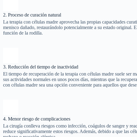
2. Proceso de curación natural
La terapia con células madre aprovecha las propias capacidades curati
menisco dañado, restaurándolo potencialmente a su estado original. Es
función de la rodilla.
3. Reducción del tiempo de inactividad
El tiempo de recuperación de la terapia con células madre suele ser 
sus actividades normales en unos pocos días, mientras que la recupera
con células madre sea una opción conveniente para aquellos que desea
4. Menor riesgo de complicaciones
La cirugía conlleva riesgos como infección, coágulos de sangre y reac
reduce significativamente estos riesgos. Además, debido a que las cél
rechazo o reacción alérgica.