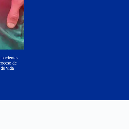
 pacientes
proceso de
 de vida