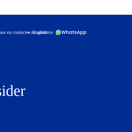
WhatsApp
ase en contacto con nosotros
English
ider