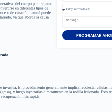
enerativas del cuerpo para reparar
nvertirse en diferentes tipos de
roceso de curación natural puede
garrado, ya que aborda la causa
PROGRAMAR AHO
rrado
te invasiva. El procedimiento generalmente implica recolectar células m
grasa), y luego inyectarlas directamente en la rodilla lesionada. Esto r
 recuperación más rápida.