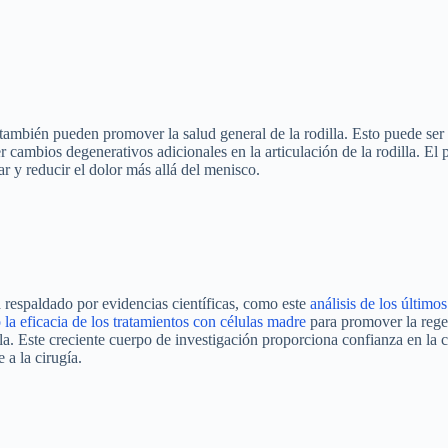
también pueden promover la salud general de la rodilla. Esto puede ser
cambios degenerativos adicionales en la articulación de la rodilla. El 
ar y reducir el dolor más allá del menisco.
á respaldado por evidencias científicas, como este
análisis de los último
la eficacia de los tratamientos con células madre
para promover la rege
lla. Este creciente cuerpo de investigación proporciona confianza en la 
 a la cirugía.