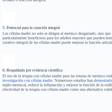
5. Potencial para la curación integral
Las células madre no solo se dirigen al menisco desgarrado, sino que 
particularmente beneficioso para los adultos mayores que pueden tener 
curativo integral de las células madre puede mejorar la función articul
6. Respaldado por evidencia científica
El uso de la terapia con células madre para las roturas de menisco est
investigación con células madre
. Numerosos estudios han
demostrado 
tejido meniscal, reducir la inflamación y mejorar la función de la rodi
efectividad de la terapia con células madre como una alternativa viable