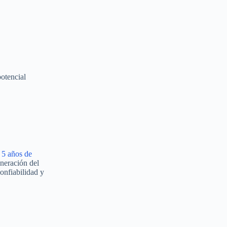
potencial
s 5 años de
neración del
confiabilidad y