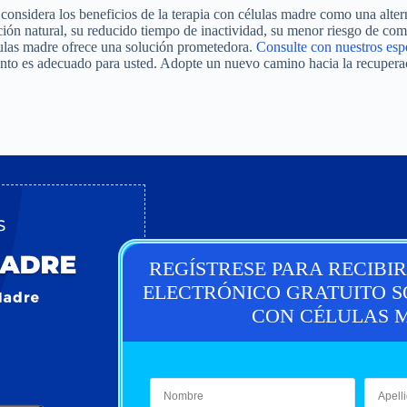
considera los beneficios de la terapia con células madre como una altern
ión natural, su reducido tiempo de inactividad, su menor riesgo de com
células madre ofrece una solución prometedora.
Consulte con nuestros espe
ento es adecuado para usted. Adopte un nuevo camino hacia la recuperac
REGÍSTRESE PARA RECIBI
ELECTRÓNICO GRATUITO S
CON CÉLULAS 