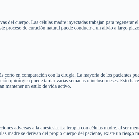
vas del cuerpo. Las células madre inyectadas trabajan para regenerar el 
te proceso de curación natural puede conducir a un alivio a largo plaz
más corto en comparación con la cirugía. La mayoría de los pacientes p
ción quirúrgica puede tardar varias semanas o incluso meses. Esto hace 
n mantener un estilo de vida activo.
ciones adversas a la anestesia. La terapia con células madre, al ser men
ulas madre se derivan del propio cuerpo del paciente, existe un riesgo 