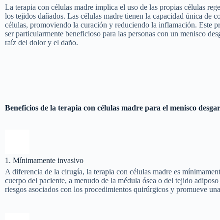
La terapia con células madre implica el uso de las propias células reg
los tejidos dañados. Las células madre tienen la capacidad única de co
células, promoviendo la curación y reduciendo la inflamación. Este p
ser particularmente beneficioso para las personas con un menisco des
raíz del dolor y el daño.
Beneficios de la terapia con células madre para el menisco desga
1. Mínimamente invasivo
A diferencia de la cirugía, la terapia con células madre es mínimamen
cuerpo del paciente, a menudo de la médula ósea o del tejido adiposo (
riesgos asociados con los procedimientos quirúrgicos y promueve una