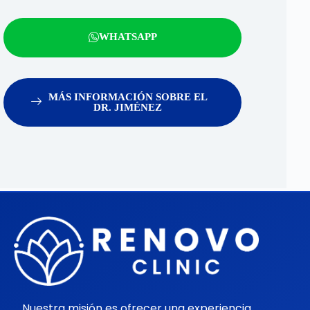
WHATSAPP
MÁS INFORMACIÓN SOBRE EL
DR. JIMÉNEZ
Nuestra misión es ofrecer una experiencia