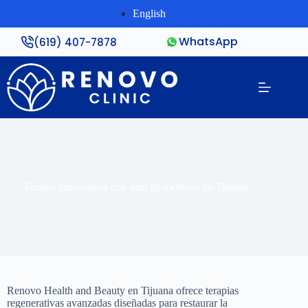
English
WhatsApp
(619) 407-7878
Terapia intravenosa con azul de metileno en Tijuana
Renovo Health and Beauty en Tijuana ofrece terapias
regenerativas avanzadas diseñadas para restaurar la