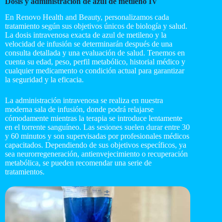
Dosis y administración de azul de metileno IV
En Renovo Health and Beauty, personalizamos cada
tratamiento según sus objetivos únicos de biología y salud.
La dosis intravenosa exacta de azul de metileno y la
velocidad de infusión se determinarán después de una
consulta detallada y una evaluación de salud. Tenemos en
cuenta su edad, peso, perfil metabólico, historial médico y
cualquier medicamento o condición actual para garantizar
la seguridad y la eficacia.
La administración intravenosa se realiza en nuestra
moderna sala de infusión, donde podrá relajarse
cómodamente mientras la terapia se introduce lentamente
en el torrente sanguíneo. Las sesiones suelen durar entre 30
y 60 minutos y son supervisadas por profesionales médicos
capacitados. Dependiendo de sus objetivos específicos, ya
sea neurorregeneración, antienvejecimiento o recuperación
metabólica, se pueden recomendar una serie de
tratamientos.