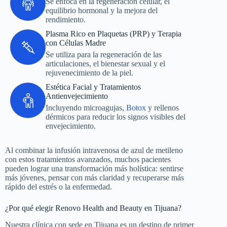
Se enfoca en la regeneración celular, el
equilibrio hormonal y la mejora del
rendimiento.
Plasma Rico en Plaquetas (PRP) y Terapia
con Células Madre
Se utiliza para la regeneración de las
articulaciones, el bienestar sexual y el
rejuvenecimiento de la piel.
Estética Facial y Tratamientos
Antienvejecimiento
Incluyendo microagujas,
Botox
y rellenos
dérmicos para reducir los signos visibles del
envejecimiento.
Al combinar la infusión intravenosa de azul de metileno
con estos tratamientos avanzados, muchos pacientes
pueden lograr una transformación más holística: sentirse
más jóvenes, pensar con más claridad y recuperarse más
rápido del estrés o la enfermedad.
¿Por qué elegir Renovo Health and Beauty en Tijuana?
Nuestra clínica con sede en Tijuana es un destino de primer