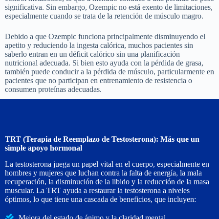
significativa. Sin embargo, Ozempic no está exento de limitaciones,
especialmente cuando se trata de la retención de músculo magro.
Debido a que Ozempic funciona principalmente disminuyendo el
apetito y reduciendo la ingesta calórica, muchos pacientes sin
saberlo entran en un déficit calórico sin una planificación
nutricional adecuada. Si bien esto ayuda con la pérdida de grasa,
también puede conducir a la pérdida de músculo, particularmente en
pacientes que no participan en entrenamiento de resistencia o
consumen proteínas adecuadas.
TRT (Terapia de Reemplazo de Testosterona): Más que un
simple apoyo hormonal
La testosterona juega un papel vital en el cuerpo, especialmente en
hombres y mujeres que luchan contra la falta de energía, la mala
recuperación, la disminución de la libido y la reducción de la masa
muscular. La TRT ayuda a restaurar la testosterona a niveles
óptimos, lo que tiene una cascada de beneficios, que incluyen:
Mejora del estado de ánimo y la claridad mental