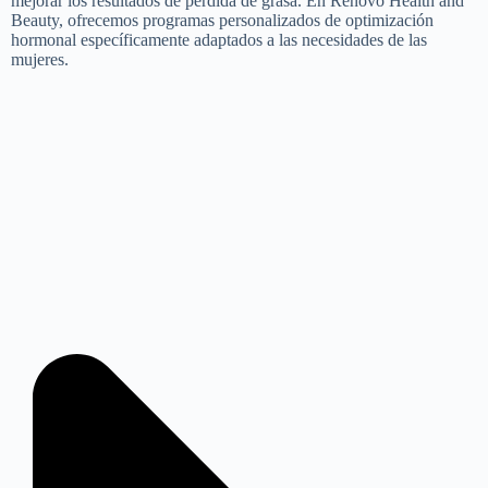
mejorar los resultados de pérdida de grasa. En Renovo Health and
Beauty, ofrecemos programas personalizados de optimización
hormonal específicamente adaptados a las necesidades de las
mujeres.