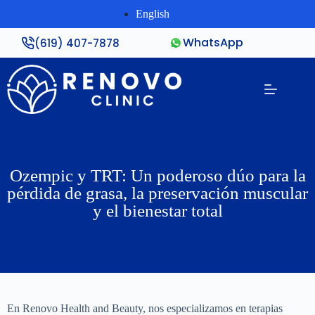
English
WhatsApp
(619) 407-7878
Ozempic y TRT: Un poderoso dúo para la
pérdida de grasa, la preservación muscular
y el bienestar total
En Renovo Health and Beauty, nos especializamos en terapias