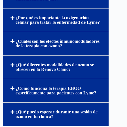
¿Por qué es importante la oxigenación
celular para tratar la enfermedad de Lyme?
¿Cuáles son los efectos inmunomoduladores
de la terapia con ozono?
¿Qué diferentes modalidades de ozono se
ofrecen en la Renovo Clinic?
¿Cómo funciona la terapia EBOO
específicamente para pacientes con Lyme?
¿Qué puedo esperar durante una sesión de
ozono en tu clínica?