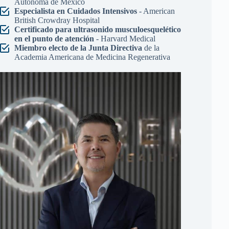
Autónoma de México
Especialista en Cuidados Intensivos
- American
British Crowdray Hospital
Certificado para ultrasonido musculoesquelético
en el punto de atención
- Harvard Medical
Miembro electo de la Junta Directiva
de la
Academia Americana de Medicina Regenerativa