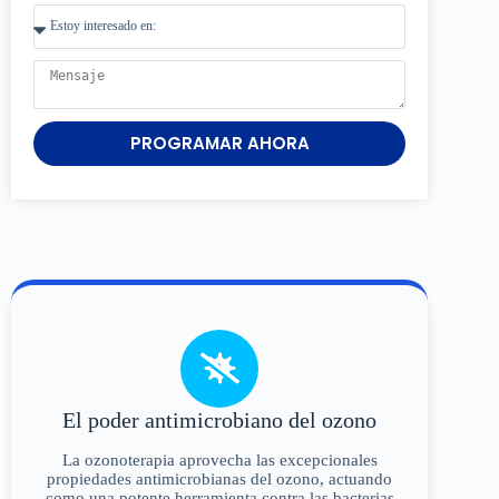
PROGRAMAR AHORA
El poder antimicrobiano del ozono
La ozonoterapia aprovecha las excepcionales
propiedades antimicrobianas del ozono, actuando
como una potente herramienta contra las bacterias