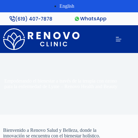
English
WhatsApp
(619) 407-7878
Empoderando el bienestar a través de la terapia con ozono
para la enfermedad de Lyme – Renovo Health and Beauty
Bienvenido a Renovo Salud y Belleza, donde la
innovación se encuentra con el bienestar holístico.