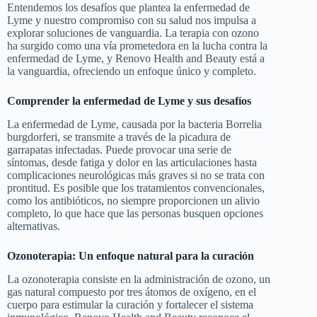
Entendemos los desafíos que plantea la enfermedad de
Lyme y nuestro compromiso con su salud nos impulsa a
explorar soluciones de vanguardia. La terapia con ozono
ha surgido como una vía prometedora en la lucha contra la
enfermedad de Lyme, y Renovo Health and Beauty está a
la vanguardia, ofreciendo un enfoque único y completo.
Comprender la enfermedad de Lyme y sus desafíos
La enfermedad de Lyme, causada por la bacteria Borrelia
burgdorferi, se transmite a través de la picadura de
garrapatas infectadas. Puede provocar una serie de
síntomas, desde fatiga y dolor en las articulaciones hasta
complicaciones neurológicas más graves si no se trata con
prontitud. Es posible que los tratamientos convencionales,
como los antibióticos, no siempre proporcionen un alivio
completo, lo que hace que las personas busquen opciones
alternativas.
Ozonoterapia: Un enfoque natural para la curación
La ozonoterapia consiste en la administración de ozono, un
gas natural compuesto por tres átomos de oxígeno, en el
cuerpo para estimular la curación y fortalecer el sistema