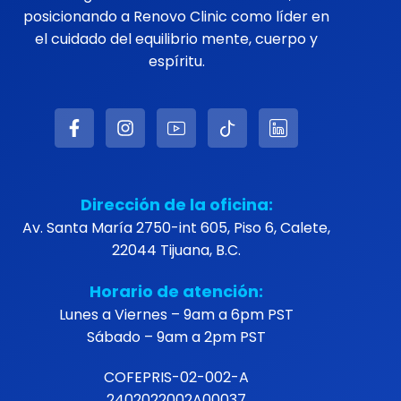
posicionando a Renovo Clinic como líder en
el cuidado del equilibrio mente, cuerpo y
espíritu.
Dirección de la oficina:
Av. Santa María 2750-int 605, Piso 6, Calete,
22044 Tijuana, B.C.
Horario de atención:
Lunes a Viernes – 9am a 6pm PST
Sábado – 9am a 2pm PST
COFEPRIS-02-002-A
2402022002A00037