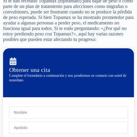
Si te han recetado Topamax (topiramato) para bajar de peso o como
parte de un plan de tratamiento para afecciones como migrañas o
convulsiones, puede ser frustrante cuando no se produce la pérdida
de peso esperada. Si bien Topamax se ha mostrado prometedor para
ayudar a algunas personas a perder peso, el medicamento no
funciona igual para todos. Si te estás preguntando: «¿Por qué no
estoy perdiendo peso con Topamax?», aquí hay varias razones
posibles que pueden estar afectando tu progreso:
Obtener una cita
Complete el formulario a continuación y nos pondremos en contacto con usted de
inmediato.