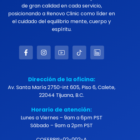
de gran calidad en cada servicio,
posicionando a Renovo Clinic como líder en
el cuidado del equilibrio mente, cuerpo y
espíritu.
Dirección de la oficina:
Av. Santa María 2750-int 605, Piso 6, Calete,
22044 Tijuana, B.C.
Horario de atención:
Lunes a Viernes – 9am a 6pm PST
Sábado – 9am a 2pm PST
COFEPRIS-02-002-A