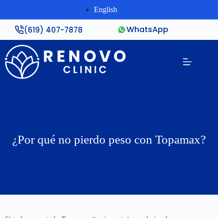
English
WhatsApp
(619) 407-7878
¿Por qué no pierdo peso con Topamax?