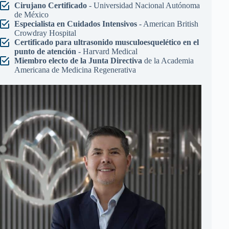
Cirujano Certificado
- Universidad Nacional Autónoma
de México
Especialista en Cuidados Intensivos
- American British
Crowdray Hospital
Certificado para ultrasonido musculoesquelético en el
punto de atención
- Harvard Medical
Miembro electo de la Junta Directiva
de la Academia
Americana de Medicina Regenerativa