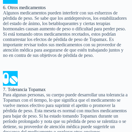
6. Otros medicamentos
Algunos medicamentos pueden interferir con sus esfuerzos de
pérdida de peso. Se sabe que los antidepresivos, los estabilizadores
del estado de ánimo, los betabloqueantes y ciertas terapias
hormonales causan aumento de peso o dificultad para perder peso.
Si está tomando otros medicamentos recetados, estos podrían
contrarrestar los efectos de pérdida de peso de Topamax. Es
importante revisar todos sus medicamentos con su proveedor de
atención médica para asegurarse de que estén trabajando juntos y
no en contra de sus objetivos de pérdida de peso.
7. Tolerancia Topamax
Para algunas personas, su cuerpo puede desarrollar una tolerancia a
Topamax con el tiempo, lo que significa que el medicamento se
vuelve menos efectivo para suprimir el apetito o promover la
pérdida de peso. Esta meseta es normal con muchos medicamentos
para bajar de peso. Si ha estado tomando Topamax durante un
período prolongado y nota que su pérdida de peso se ralentiza o se
detiene, su proveedor de atención médica puede sugerirle un
descanso del medicamento o explorar otras opciones.