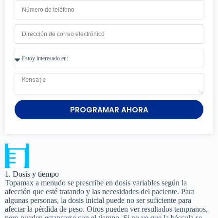
PROGRAMAR AHORA
1. Dosis y tiempo
Topamax a menudo se prescribe en dosis variables según la
afección que esté tratando y las necesidades del paciente. Para
algunas personas, la dosis inicial puede no ser suficiente para
afectar la pérdida de peso. Otros pueden ver resultados tempranos,
pero pueden estancarse con el tiempo. Si no ve que la báscula se