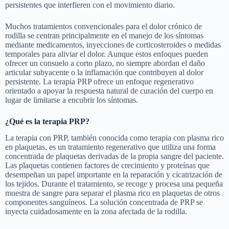
persistentes que interfieren con el movimiento diario.
Muchos tratamientos convencionales para el dolor crónico de
rodilla se centran principalmente en el manejo de los síntomas
mediante medicamentos, inyecciones de corticosteroides o medidas
temporales para aliviar el dolor. Aunque estos enfoques pueden
ofrecer un consuelo a corto plazo, no siempre abordan el daño
articular subyacente o la inflamación que contribuyen al dolor
persistente. La terapia PRP ofrece un enfoque regenerativo
orientado a apoyar la respuesta natural de curación del cuerpo en
lugar de limitarse a encubrir los síntomas.
¿Qué es la terapia PRP?
La terapia con PRP, también conocida como terapia con plasma rico
en plaquetas, es un tratamiento regenerativo que utiliza una forma
concentrada de plaquetas derivadas de la propia sangre del paciente.
Las plaquetas contienen factores de crecimiento y proteínas que
desempeñan un papel importante en la reparación y cicatrización de
los tejidos. Durante el tratamiento, se recoge y procesa una pequeña
muestra de sangre para separar el plasma rico en plaquetas de otros
componentes sanguíneos. La solución concentrada de PRP se
inyecta cuidadosamente en la zona afectada de la rodilla.