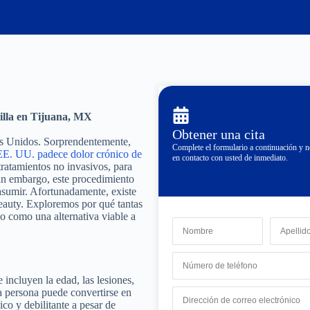
dilla en Tijuana, MX
Obtener una cita
os Unidos. Sorprendentemente,
Complete el formulario a continuación y
 EE. UU. padece dolor crónico de
en contacto con usted de inmediato.
tratamientos no invasivos, para
Sin embargo, este procedimiento
 asumir. Afortunadamente, existe
eauty. Exploremos por qué tantas
o como una alternativa viable a
 incluyen la edad, las lesiones,
na persona puede convertirse en
ico y debilitante a pesar de