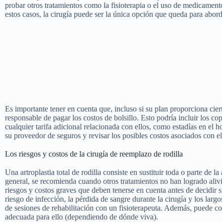
probar otros tratamientos como la fisioterapia o el uso de medicament
estos casos, la cirugía puede ser la única opción que queda para abor
Es importante tener en cuenta que, incluso si su plan proporciona cier
responsable de pagar los costos de bolsillo. Esto podría incluir los c
cualquier tarifa adicional relacionada con ellos, como estadías en el
su proveedor de seguros y revisar los posibles costos asociados con el
Los riesgos y costos de la cirugía de reemplazo de rodilla
Una artroplastia total de rodilla consiste en sustituir toda o parte de l
general, se recomienda cuando otros tratamientos no han logrado alivia
riesgos y costos graves que deben tenerse en cuenta antes de decidir si 
riesgo de infección, la pérdida de sangre durante la cirugía y los la
de sesiones de rehabilitación con un fisioterapeuta. Además, puede co
adecuada para ello (dependiendo de dónde viva).