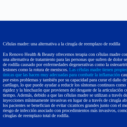
Células madre: una alternativa a la cirugía de reemplazo de rodilla
En Renovo Health & Beauty ofrecemos terapia con células madre c
una alternativa de tratamiento para las personas que sufren de dolor s
de rodilla causado por enfermedades degenerativas como la osteoartrit
lesiones como la rotura de meniscos.
Las células madre tienen propie
únicas que las hacen muy adecuadas para combatir la inflamación
cau
por estos problemas y también por su capacidad para curar el daño de
cartílago, lo que puede ayudar a reducir los síntomas continuos como 
rigidez y la hinchazón que provienen del desgaste de la articulación c
tiempo. Además, debido a que las células madre se utilizan a través d
inyecciones mínimamente invasivas en lugar de a través de cirugía abi
los pacientes se benefician de evitar cicatrices grandes junto con el m
riesgo de infección asociado con procedimientos más invasivos, como
cirugías de reemplazo total de rodilla.