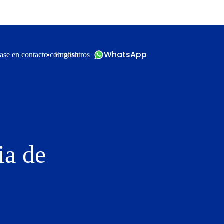
WhatsApp
ase en contacto con nosotros
English
ia de