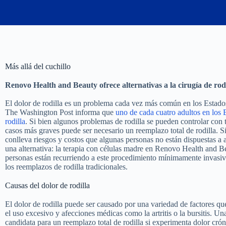
Más allá del cuchillo
Renovo Health and Beauty ofrece alternativas a la cirugía de ro
El dolor de rodilla es un problema cada vez más común en los Estad
The Washington Post informa que
uno de cada cuatro adultos en los
rodilla
. Si bien algunos problemas de rodilla se pueden controlar con 
casos más graves puede ser necesario un reemplazo total de rodilla. 
conlleva riesgos y costos que algunas personas no están dispuestas a
una alternativa: la terapia con células madre en Renovo Health and B
personas están recurriendo a este procedimiento mínimamente invasiv
los reemplazos de rodilla tradicionales.
Causas del dolor de rodilla
El dolor de rodilla puede ser causado por una variedad de factores que
el uso excesivo y afecciones médicas como la artritis o la bursitis. U
candidata para un reemplazo total de rodilla si experimenta dolor crón