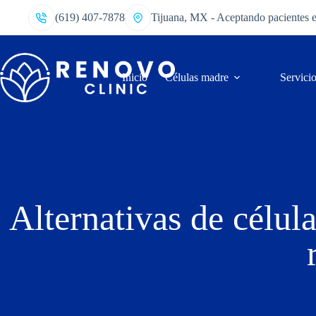
(619) 407-7878
Tijuana, MX - Aceptando pacientes 
Inicio
Células madre
Servici
Alternativas de célula