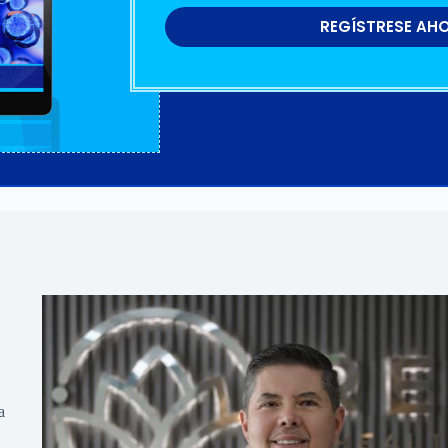
REGÍSTRESE AH
a