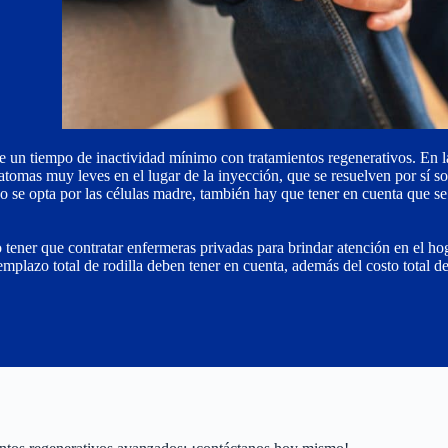
de un tiempo de inactividad mínimo con tratamientos regenerativos. En 
tomas muy leves en el lugar de la inyección, que se resuelven por sí s
 se opta por las células madre, también hay que tener en cuenta que se
 o tener que contratar enfermeras privadas para brindar atención en el ho
emplazo total de rodilla deben tener en cuenta, además del costo total d