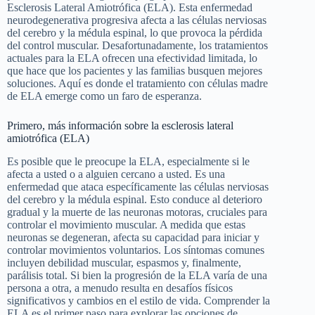
Esclerosis Lateral Amiotrófica (ELA). Esta enfermedad
neurodegenerativa progresiva afecta a las células nerviosas
del cerebro y la médula espinal, lo que provoca la pérdida
del control muscular. Desafortunadamente, los tratamientos
actuales para la ELA ofrecen una efectividad limitada, lo
que hace que los pacientes y las familias busquen mejores
soluciones. Aquí es donde el tratamiento con células madre
de ELA emerge como un faro de esperanza.
Primero, más información sobre la esclerosis lateral
amiotrófica (ELA)
Es posible que le preocupe la ELA, especialmente si le
afecta a usted o a alguien cercano a usted. Es una
enfermedad que ataca específicamente las células nerviosas
del cerebro y la médula espinal. Esto conduce al deterioro
gradual y la muerte de las neuronas motoras, cruciales para
controlar el movimiento muscular. A medida que estas
neuronas se degeneran, afecta su capacidad para iniciar y
controlar movimientos voluntarios. Los síntomas comunes
incluyen debilidad muscular, espasmos y, finalmente,
parálisis total. Si bien la progresión de la ELA varía de una
persona a otra, a menudo resulta en desafíos físicos
significativos y cambios en el estilo de vida. Comprender la
ELA es el primer paso para explorar las opciones de