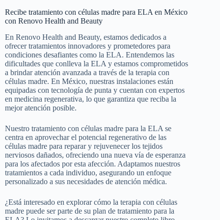
Recibe tratamiento con células madre para ELA en México
con Renovo Health and Beauty
En Renovo Health and Beauty, estamos dedicados a
ofrecer tratamientos innovadores y prometedores para
condiciones desafiantes como la ELA. Entendemos las
dificultades que conlleva la ELA y estamos comprometidos
a brindar atención avanzada a través de la terapia con
células madre. En México, nuestras instalaciones están
equipadas con tecnología de punta y cuentan con expertos
en medicina regenerativa, lo que garantiza que reciba la
mejor atención posible.
Nuestro tratamiento con células madre para la ELA se
centra en aprovechar el potencial regenerativo de las
células madre para reparar y rejuvenecer los tejidos
nerviosos dañados, ofreciendo una nueva vía de esperanza
para los afectados por esta afección. Adaptamos nuestros
tratamientos a cada individuo, asegurando un enfoque
personalizado a sus necesidades de atención médica.
¿Está interesado en explorar cómo la terapia con células
madre puede ser parte de su plan de tratamiento para la
ELA? Lo invitamos a descargar nuestro completo libro