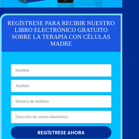
REGÍSTRESE PARA RECIBIR NUESTRO
LIBRO ELECTRÓNICO GRATUITO
SOBRE LA TERAPIA CON CÉLULAS
MADRE
REGÍSTRESE AHORA