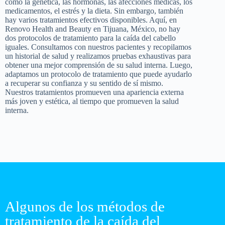
como la genética, las hormonas, las afecciones médicas, los
medicamentos, el estrés y la dieta. Sin embargo, también
hay varios tratamientos efectivos disponibles. Aquí, en
Renovo Health and Beauty en Tijuana, México, no hay
dos protocolos de tratamiento para la caída del cabello
iguales. Consultamos con nuestros pacientes y recopilamos
un historial de salud y realizamos pruebas exhaustivas para
obtener una mejor comprensión de su salud interna. Luego,
adaptamos un protocolo de tratamiento que puede ayudarlo
a recuperar su confianza y su sentido de sí mismo.
Nuestros tratamientos promueven una apariencia externa
más joven y estética, al tiempo que promueven la salud
interna.
Algunos de los métodos de
tratamiento de la caída del