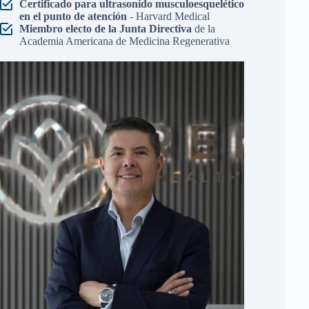
Certificado para ultrasonido musculoesquelético
en el punto de atención
- Harvard Medical
Miembro electo de la Junta Directiva
de la
Academia Americana de Medicina Regenerativa