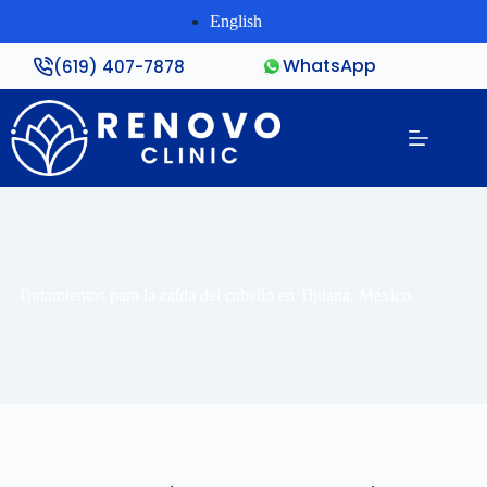
English
WhatsApp
(619) 407-7878
Tratamientos para la caída del cabello en Tijuana, México