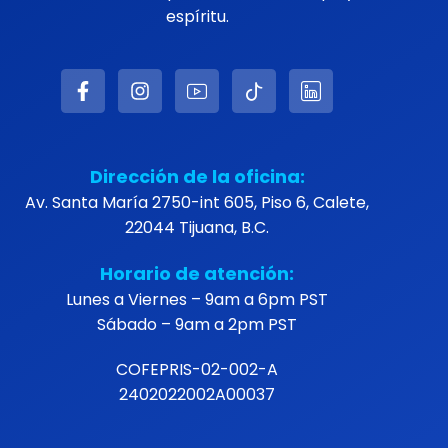
espíritu.
Dirección de la oficina:
Av. Santa María 2750-int 605, Piso 6, Calete,
22044 Tijuana, B.C.
Horario de atención:
Lunes a Viernes – 9am a 6pm PST
Sábado – 9am a 2pm PST
COFEPRIS-02-002-A
2402022002A00037