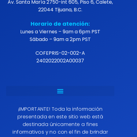
Av. Santa María 2750-int 605, Piso 6, Calete,
22044 Tijuana, B.C.
Horario de atención:
Lunes a Viernes – 9am a 6pm PST
Sábado – 9am a 2pm PST
COFEPRIS-02-002-A
2402022002A00037
¡IMPORTANTE! Toda la información
presentada en este sitio web está
destinada únicamente a fines
informativos y no con el fin de brindar