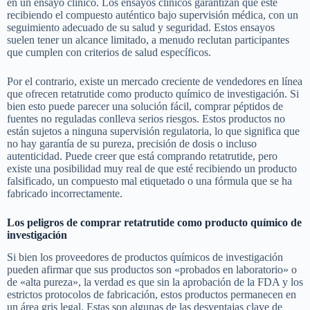
en un ensayo clínico. Los ensayos clínicos garantizan que esté
recibiendo el compuesto auténtico bajo supervisión médica, con un
seguimiento adecuado de su salud y seguridad. Estos ensayos
suelen tener un alcance limitado, a menudo reclutan participantes
que cumplen con criterios de salud específicos.
Por el contrario, existe un mercado creciente de vendedores en línea
que ofrecen retatrutide como producto químico de investigación. Si
bien esto puede parecer una solución fácil, comprar péptidos de
fuentes no reguladas conlleva serios riesgos. Estos productos no
están sujetos a ninguna supervisión regulatoria, lo que significa que
no hay garantía de su pureza, precisión de dosis o incluso
autenticidad. Puede creer que está comprando retatrutide, pero
existe una posibilidad muy real de que esté recibiendo un producto
falsificado, un compuesto mal etiquetado o una fórmula que se ha
fabricado incorrectamente.
Los peligros de comprar retatrutide como producto químico de
investigación
Si bien los proveedores de productos químicos de investigación
pueden afirmar que sus productos son «probados en laboratorio» o
de «alta pureza», la verdad es que sin la aprobación de la FDA y los
estrictos protocolos de fabricación, estos productos permanecen en
un área gris legal. Estas son algunas de las desventajas clave de