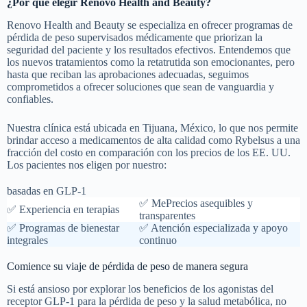
¿Por qué elegir Renovo Health and Beauty?
Renovo Health and Beauty se especializa en ofrecer programas de
pérdida de peso supervisados médicamente que priorizan la
seguridad del paciente y los resultados efectivos. Entendemos que
los nuevos tratamientos como la retatrutida son emocionantes, pero
hasta que reciban las aprobaciones adecuadas, seguimos
comprometidos a ofrecer soluciones que sean de vanguardia y
confiables.
Nuestra clínica está ubicada en Tijuana, México, lo que nos permite
brindar acceso a medicamentos de alta calidad como Rybelsus a una
fracción del costo en comparación con los precios de los EE. UU.
Los pacientes nos eligen por nuestro:
basadas en GLP-1
✅ MePrecios asequibles y
✅ Experiencia en terapias
transparentes
✅ Programas de bienestar
✅ Atención especializada y apoyo
integrales
continuo
Comience su viaje de pérdida de peso de manera segura
Si está ansioso por explorar los beneficios de los agonistas del
receptor GLP-1 para la pérdida de peso y la salud metabólica, no