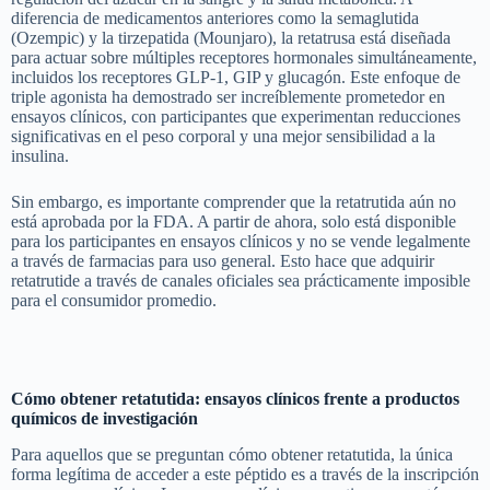
diferencia de medicamentos anteriores como la semaglutida
(Ozempic) y la tirzepatida (Mounjaro), la retatrusa está diseñada
para actuar sobre múltiples receptores hormonales simultáneamente,
incluidos los receptores GLP-1, GIP y glucagón. Este enfoque de
triple agonista ha demostrado ser increíblemente prometedor en
ensayos clínicos, con participantes que experimentan reducciones
significativas en el peso corporal y una mejor sensibilidad a la
insulina.
Sin embargo, es importante comprender que la retatrutida aún no
está aprobada por la FDA. A partir de ahora, solo está disponible
para los participantes en ensayos clínicos y no se vende legalmente
a través de farmacias para uso general. Esto hace que adquirir
retatrutide a través de canales oficiales sea prácticamente imposible
para el consumidor promedio.
Cómo obtener retatutida: ensayos clínicos frente a productos
químicos de investigación
Para aquellos que se preguntan cómo obtener retatutida, la única
forma legítima de acceder a este péptido es a través de la inscripción