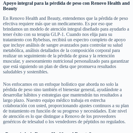
Apoyo integral para la pérdida de peso con Renovo Health and
Beauty
En Renovo Health and Beauty, entendemos que la pérdida de peso
efectiva requiere más que un medicamento. Es por eso que
brindamos un modelo de atención integral diseñado para ayudarlo a
tener éxito con su terapia GLP-1. Cuando nos elija para su
tratamiento con Rybelsus, recibirá un espectro completo de apoyo
que incluye análisis de sangre avanzados para controlar su salud
metabólica, análisis detallados de la composición corporal para
realizar un seguimiento de la pérdida de grasa y la retención
muscular, y asesoramiento nutricional personalizado para garantizar
que está siguiendo un plan de dieta que promueva resultados
saludables y sostenibles.
Nos enfocamos en un enfoque holístico que aborda no solo la
pérdida de peso sino también el bienestar general, ayudándote a
desarrollar hábitos y estrategias que mantendrán tus resultados a
largo plazo. Nuestro equipo médico trabaja en estrecha
colaboración con usted, proporcionando ajustes continuos a su plan
de tratamiento en función de su progreso y necesidades. Este nivel
de atención es lo que distingue a Renovo de los proveedores
genéricos de telesalud o los vendedores de péptidos no regulados.