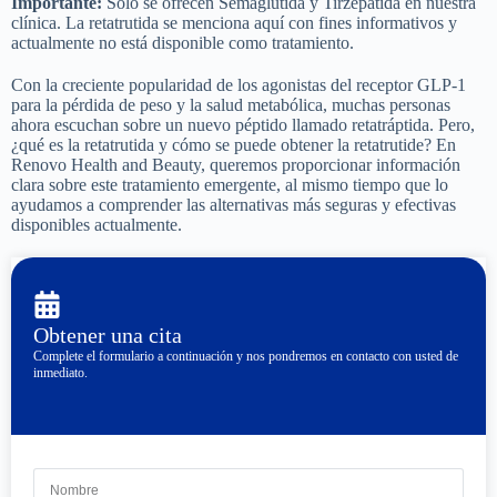
Importante:
Solo se ofrecen Semaglutida y Tirzepatida en nuestra
clínica. La retatrutida se menciona aquí con fines informativos y
actualmente no está disponible como tratamiento.
Con la creciente popularidad de los agonistas del receptor GLP-1
para la pérdida de peso y la salud metabólica, muchas personas
ahora escuchan sobre un nuevo péptido llamado retatráptida. Pero,
¿qué es la retatrutida y cómo se puede obtener la retatrutide? En
Renovo Health and Beauty, queremos proporcionar información
clara sobre este tratamiento emergente, al mismo tiempo que lo
ayudamos a comprender las alternativas más seguras y efectivas
disponibles actualmente.
Obtener una cita
Complete el formulario a continuación y nos pondremos en contacto con usted de
inmediato.