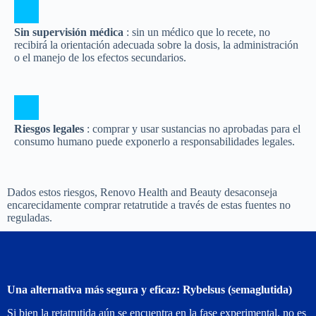
Sin supervisión médica
: sin un médico que lo recete, no
recibirá la orientación adecuada sobre la dosis, la administración
o el manejo de los efectos secundarios.
Riesgos legales
: comprar y usar sustancias no aprobadas para el
consumo humano puede exponerlo a responsabilidades legales.
Dados estos riesgos, Renovo Health and Beauty desaconseja
encarecidamente comprar retatrutide a través de estas fuentes no
reguladas.
Una alternativa más segura y eficaz: Rybelsus (semaglutida)
Si bien la retatrutida aún se encuentra en la fase experimental, no es