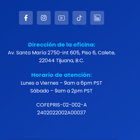
Dirección de la oficina:
Av. Santa María 2750-int 605, Piso 6, Calete,
22044 Tijuana, B.C.
Horario de atención:
Lunes a Viernes – 9am a 6pm PST
Sábado – 9am a 2pm PST
COFEPRIS-02-002-A
2402022002A00037