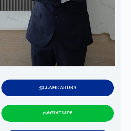
LLAME AHORA
WHATSAPP