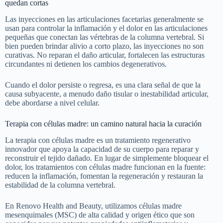
quedan cortas
Las inyecciones en las articulaciones facetarias generalmente se
usan para controlar la inflamación y el dolor en las articulaciones
pequeñas que conectan las vértebras de la columna vertebral. Si
bien pueden brindar alivio a corto plazo, las inyecciones no son
curativas. No reparan el daño articular, fortalecen las estructuras
circundantes ni detienen los cambios degenerativos.
Cuando el dolor persiste o regresa, es una clara señal de que la
causa subyacente, a menudo daño tisular o inestabilidad articular,
debe abordarse a nivel celular.
Terapia con células madre: un camino natural hacia la curación
La terapia con células madre es un tratamiento regenerativo
innovador que apoya la capacidad de su cuerpo para reparar y
reconstruir el tejido dañado. En lugar de simplemente bloquear el
dolor, los tratamientos con células madre funcionan en la fuente:
reducen la inflamación, fomentan la regeneración y restauran la
estabilidad de la columna vertebral.
En Renovo Health and Beauty, utilizamos células madre
mesenquimales (MSC) de alta calidad y origen ético que son