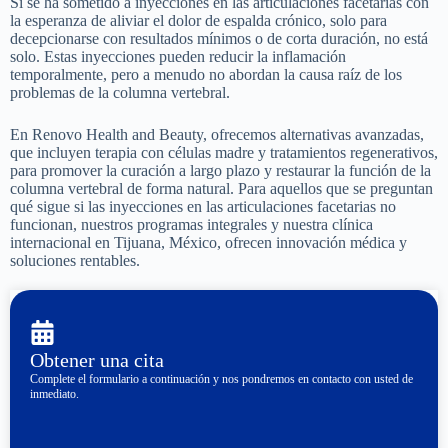
Si se ha sometido a inyecciones en las articulaciones facetarias con
la esperanza de aliviar el dolor de espalda crónico, solo para
decepcionarse con resultados mínimos o de corta duración, no está
solo. Estas inyecciones pueden reducir la inflamación
temporalmente, pero a menudo no abordan la causa raíz de los
problemas de la columna vertebral.
En Renovo Health and Beauty, ofrecemos alternativas avanzadas,
que incluyen terapia con células madre y tratamientos regenerativos,
para promover la curación a largo plazo y restaurar la función de la
columna vertebral de forma natural. Para aquellos que se preguntan
qué sigue si las inyecciones en las articulaciones facetarias no
funcionan, nuestros programas integrales y nuestra clínica
internacional en Tijuana, México, ofrecen innovación médica y
soluciones rentables.
Obtener una cita
Complete el formulario a continuación y nos pondremos en contacto con usted de
inmediato.