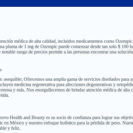
 atención médica de alta calidad, incluidos medicamentos como Ozempic.
a pluma de 1 mg de Ozempic puede comenzar desde tan solo $ 100 ha
 notable rango de precios permite a las personas encontrar una solución
o
 asequible; Ofrecemos una amplia gama de servicios diseñados para a
 incluyen medicina regenerativa para afecciones degenerativas y ortopédi
ravenosa y más. Nos enorgullecemos de brindar atención médica de alta c
tida.
Renovo Health and Beauty es su socio de confianza para lograr sus objeti
 en México y nuestro enfoque holístico para la pérdida de peso. Nues
ble y feliz.