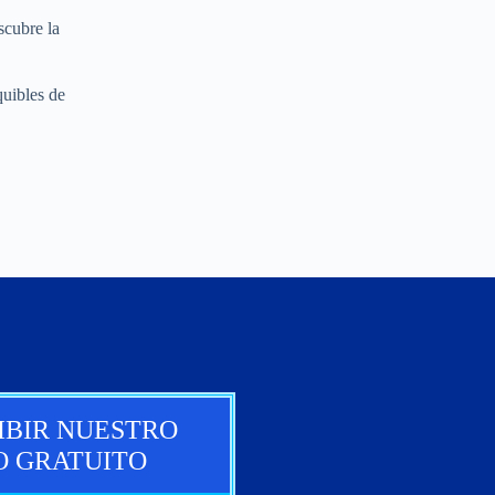
scubre la
quibles de
IBIR NUESTRO
O GRATUITO