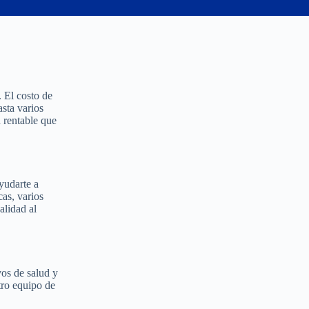
 El costo de
sta varios
 rentable que
yudarte a
cas, varios
alidad al
vos de salud y
tro equipo de