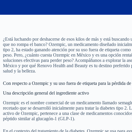
¿Está luchando por deshacerse de esos kilos de más y está buscando 
que no rompa el banco? Ozempic, un medicamento diseñado inicialmen
tipo 2, ha estado ganando atención por su uso fuera de etiqueta como
peso. Pero, ¿cuánto cuesta Ozempic en México y es una opción renta
soluciones efectivas para perder peso? Acompáñanos a explorar la a
México y por qué Renovo Health and Beauty es tu destino preferido p
salud y la belleza.
Con respecto a Ozempic y su uso fuera de etiqueta para la pérdida de
Una descripción general del ingrediente activo
Ozempic es el nombre comercial de un medicamento llamado semagl
recetado que se desarrolló inicialmente para tratar la diabetes tipo 2. 
activo de Ozempic, pertenece a una clase de medicamentos conocidos
péptido similar al glucagón-1 (GLP-1).
En el contexto del tratamiento de la diabetes, Ozempic se usa para ayu