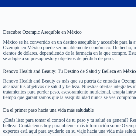
Descubre Ozempic Asequible en México
México se ha convertido en un destino asequible y accesible para la
Ozempic en México puede ser notablemente económico. De hecho, un
cientos de dólares, dependiendo de la farmacia en la que compre. Este
se adapte a su presupuesto y objetivos de pérdida de peso.
Renovo Health and Beauty: Tu Destino de Salud y Belleza en Méxic
Renovo Health and Beauty es más que su puerta de entrada a Ozempic
alcanzar tus objetivos de salud y belleza. Nuestras ofertas integrales
tratamientos para perder peso, asesoramiento nutricional, terapia int
tiempo que garantizamos que la asequibilidad nunca se vea comprome
Da el primer paso hacia una vida más saludable
¿Estás listo para tomar el control de tu peso y tu salud en general? 
belleza. Contáctenos hoy para obtener más información sobre Ozempic
expertos está aquí para ayudarlo en su viaje hacia una vida más saluda