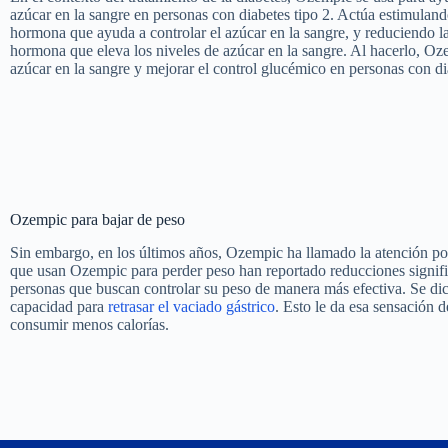
azúcar en la sangre en personas con diabetes tipo 2. Actúa estimulando
hormona que ayuda a controlar el azúcar en la sangre, y reduciendo l
hormona que eleva los niveles de azúcar en la sangre. Al hacerlo, Oz
azúcar en la sangre y mejorar el control glucémico en personas con di
Ozempic para bajar de peso
Sin embargo, en los últimos años, Ozempic ha llamado la atención p
que usan Ozempic para perder peso han reportado reducciones significa
personas que buscan controlar su peso de manera más efectiva. Se di
capacidad para
retrasar el vaciado gástrico
. Esto le da esa sensación 
consumir menos calorías.