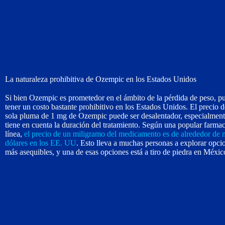
La naturaleza prohibitiva de Ozempic en los Estados Unidos
Si bien Ozempic es prometedor en el ámbito de la pérdida de peso, p
tener un costo bastante prohibitivo en los Estados Unidos. El precio 
sola pluma de 1 mg de Ozempic puede ser desalentador, especialmente
tiene en cuenta la duración del tratamiento. Según una popular farmac
línea,
el precio de un miligramo del medicamento es de alrededor de 
dólares en los EE. UU
. Esto lleva a muchas personas a explorar opci
más asequibles, y una de esas opciones está a tiro de piedra en Méxic