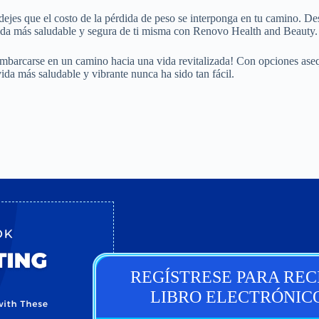
jes que el costo de la pérdida de peso se interponga en tu camino. De
ida más saludable y segura de ti misma con Renovo Health and Beauty.
embarcarse en un camino hacia una vida revitalizada! Con opciones ase
vida más saludable y vibrante nunca ha sido tan fácil.
REGÍSTRESE PARA REC
LIBRO ELECTRÓNIC