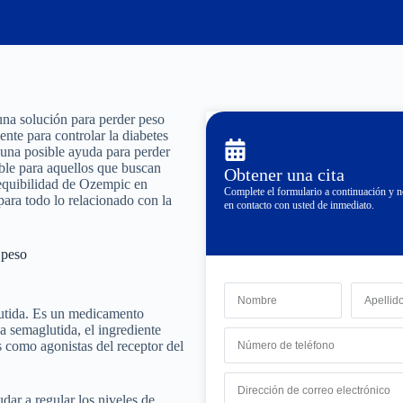
una solución para perder peso
te para controlar la diabetes
 una posible ayuda para perder
ble para aquellos que buscan
Obtener una cita
sequibilidad de Ozempic en
Complete el formulario a continuación y
ara todo lo relacionado con la
en contacto con usted de inmediato.
 peso
utida. Es un medicamento
La semaglutida, el ingrediente
 como agonistas del receptor del
dar a regular los niveles de