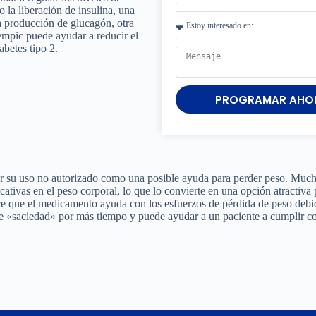
 la liberación de insulina, una
a producción de glucagón, otra
empic puede ayudar a reducir el
abetes tipo 2.
PROGRAMAR AHO
or su uso no autorizado como una posible ayuda para perder peso. Muc
tivas en el peso corporal, lo que lo convierte en una opción atractiva 
ce que el medicamento ayuda con los esfuerzos de pérdida de peso debi
de «saciedad» por más tiempo y puede ayudar a un paciente a cumplir co