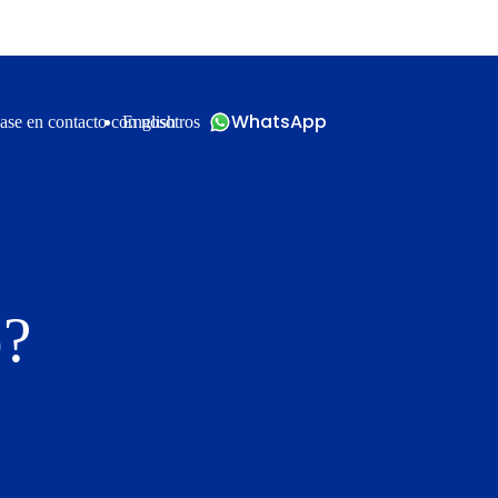
WhatsApp
ase en contacto con nosotros
English
o?