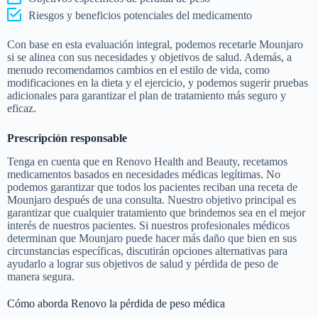
Cuando consulte con Renovo Health and Beauty, nuestros
experimentados profesionales médicos realizarán una evaluación
exhaustiva de sus necesidades de salud. Consideramos varios
factores antes de recetar cualquier medicamento, que incluyen:
Su historial médico
Estado de salud actual
Objetivos específicos de pérdida de peso
Riesgos y beneficios potenciales del medicamento
Con base en esta evaluación integral, podemos recetarle Mounjaro
si se alinea con sus necesidades y objetivos de salud. Además, a
menudo recomendamos cambios en el estilo de vida, como
modificaciones en la dieta y el ejercicio, y podemos sugerir pruebas
adicionales para garantizar el plan de tratamiento más seguro y
eficaz.
Prescripción responsable
Tenga en cuenta que en Renovo Health and Beauty, recetamos
medicamentos basados en necesidades médicas legítimas. No
podemos garantizar que todos los pacientes reciban una receta de