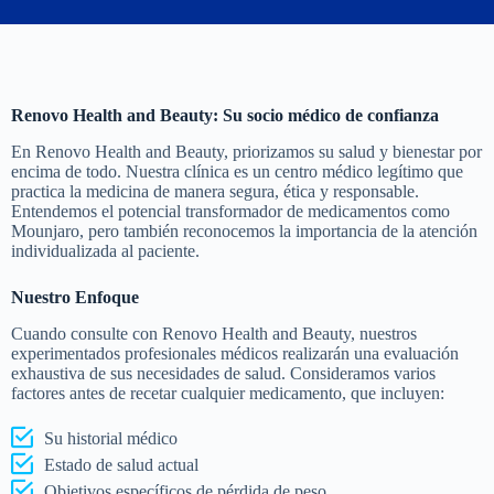
3. Turismo médico
México se ha convertido en un destino popular para el
turismo médico, ya que ofrece servicios de atención
médica de alta calidad a precios competitivos.
Renovo Health and Beauty: Su socio médico de confianza
En Renovo Health and Beauty, priorizamos su salud y bienestar por
encima de todo. Nuestra clínica es un centro médico legítimo que
practica la medicina de manera segura, ética y responsable.
Entendemos el potencial transformador de medicamentos como
Mounjaro, pero también reconocemos la importancia de la atención
individualizada al paciente.
Nuestro Enfoque