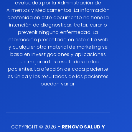
¡IMPORTANTE! Toda la información
presentada en este sitio web está destinada
únicamente a fines informativos y no con el fin
de brindar asesoramiento médico. Las
declaraciones hechas en este sitio web no han
sido evaluadas por la Administración de
Alimentos y Medicamentos. La información
contenida en este documento no tiene la
intención de diagnosticar, tratar, curar o
prevenir ninguna enfermedad. La información
presentada en este sitio web y cualquier otro
material de marketing se basa en
investigaciones y aplicaciones que mejoran los
resultados de los pacientes. La afección de
cada paciente es única y los resultados de los
pacientes pueden variar.