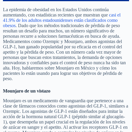
La epidemia de obesidad en los Estados Unidos continúa
aumentando, con estadísticas recientes que muestran que
casi el
41.9% de los adultos estadounidenses están clasificados como
obesos
. Dado que los métodos tradicionales de pérdida de peso
resultan un desafío para muchos, un número significativo de
personas recurre a soluciones farmacéuticas en busca de ayuda.
Medicamentos como Ozempic y Mounjaro, ambos agonistas del
GLP-1, han ganado popularidad por su eficacia en el control del
apetito y la pérdida de peso. Con un número cada vez mayor de
personas que buscan estos tratamientos, la demanda de opciones
innovadoras y confiables para el control de peso nunca ha sido tan
alta. Hoy, hablaremos sobre Mounjaro en México y cómo los
pacientes lo están usando para lograr sus objetivos de pérdida de
peso.
Mounjaro de un vistazo
Mounjaro es un medicamento de vanguardia que pertenece a una
clase de fármacos conocidos como agonistas del GLP-1, similares a
Ozempic. Los agonistas de GLP-1 están diseñados para imitar la
acción de la hormona natural GLP-1 (péptido similar al glucagón-
1), que desempeña un papel crucial en la regulación de los niveles
de azúcar en sangre y el apetito. Al activar los receptores GLP-1 en