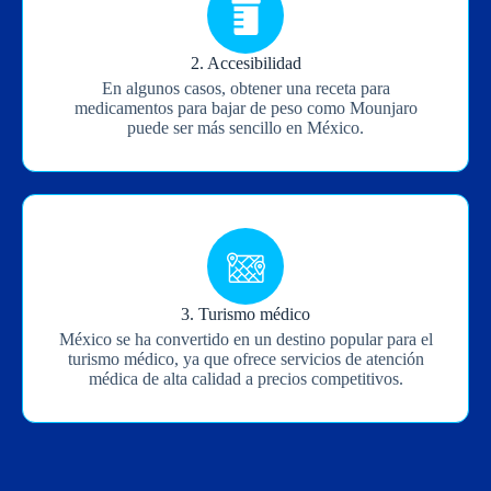
disponibles a una fracción del costo en comparación
con los Estados Unidos, lo que los convierte en una
opción atractiva para aquellos que buscan un
tratamiento asequible.
2. Accesibilidad
En algunos casos, obtener una receta para
medicamentos para bajar de peso como Mounjaro
puede ser más sencillo en México.