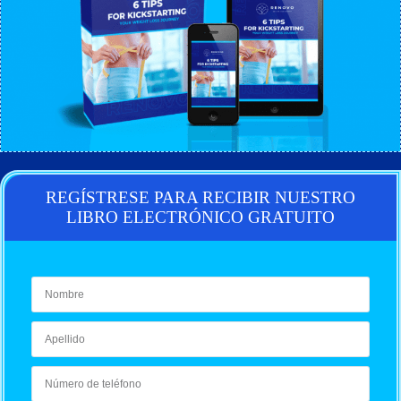
REGÍSTRESE PARA RECIBIR NUESTRO
LIBRO ELECTRÓNICO GRATUITO