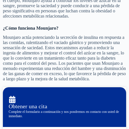
el cuerpo, Mounjaro ayuda a controlar los niveles de azúcar en la
sangre, promueve la saciedad y puede conducir a una pérdida de
peso significativa en personas que luchan contra la obesidad o
afecciones metabólicas relacionadas.
¿Cómo funciona Mounjaro?
Mounjaro actúa potenciando la secreción de insulina en respuesta a
las comidas, ralentizando el vaciado gástrico y promoviendo una
sensación de saciedad. Estos mecanismos ayudan a reducir la
ingesta de alimentos y mejorar el control del azúcar en la sangre, lo
que lo convierte en un tratamiento eficaz tanto para la diabetes
como para el control del peso. Los pacientes que usan Mounjaro a
menudo experimentan una reducción del hambre y una disminución
de las ganas de comer en exceso, lo que favorece la pérdida de peso
a largo plazo y la mejora de la salud metabólica.
Obtener una cita
Complete el formulario a continuación y nos pondremos en contacto con usted de
inmediato.