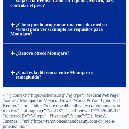
GLP-1?
¿Qué incluye el programa Mounjaro supervisado
por un médico de Renovo?
¿Por qué deberían los pacientes internacionales
viajar a la Renovo Clinic en Tijuana, México, para
controlar el peso?
¿Cómo puedo programar una consulta médica
virtual para ver si cumplo los requisitos para
Mounjaro?
¿Renovo ofrece Mounjaro?
¿Cuál es la diferencia entre Mounjaro y
semaglutida?