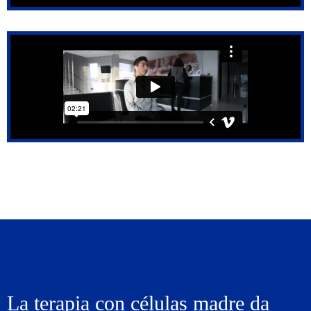
La terapia con células madre da