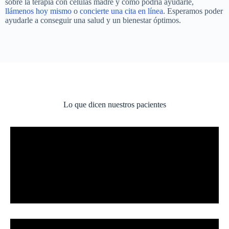
sobre la terapia con células madre y cómo podría ayudarle,
llámenos hoy mismo
o
concierte una cita en línea
. Esperamos poder
ayudarle a conseguir una salud y un bienestar óptimos.
Lo que dicen nuestros pacientes