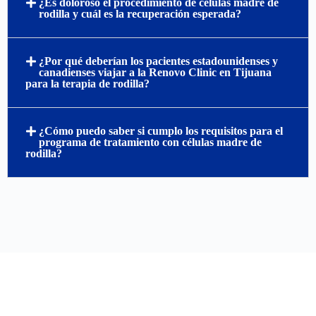
¿Es doloroso el procedimiento de células madre de
rodilla y cuál es la recuperación esperada?
¿Por qué deberían los pacientes estadounidenses y
canadienses viajar a la Renovo Clinic en Tijuana
para la terapia de rodilla?
¿Cómo puedo saber si cumplo los requisitos para el
programa de tratamiento con células madre de
rodilla?