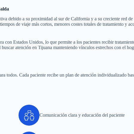
palda
tiva debido a su proximidad al sur de California y a su creciente red de
tiempos de viaje más cortos, menores costes totales de tratamiento y a
a con Estados Unidos, lo que permite a los pacientes recibir tratamiento
il buscar atención en Tijuana manteniendo vínculos estrechos con el hog
a todos. Cada paciente recibe un plan de atención individualizado ba
Comunicación clara y educación del paciente