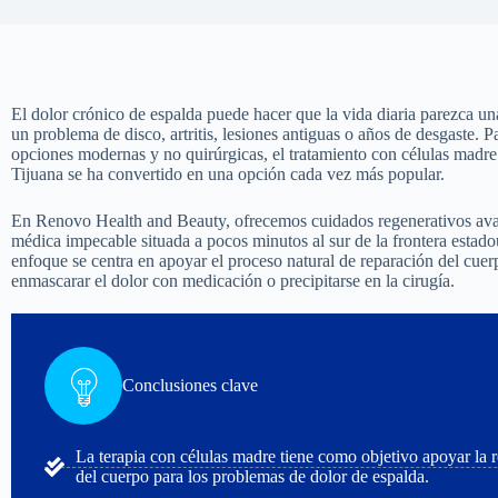
El dolor crónico de espalda puede hacer que la vida diaria parezca una
un problema de disco, artritis, lesiones antiguas o años de desgaste. 
opciones modernas y no quirúrgicas, el tratamiento con células madre 
Tijuana se ha convertido en una opción cada vez más popular.
En Renovo Health and Beauty, ofrecemos cuidados regenerativos ava
médica impecable situada a pocos minutos al sur de la frontera estad
enfoque se centra en apoyar el proceso natural de reparación del cuerp
enmascarar el dolor con medicación o precipitarse en la cirugía.
Conclusiones clave
La terapia con células madre tiene como objetivo apoyar la r
del cuerpo para los problemas de dolor de espalda.