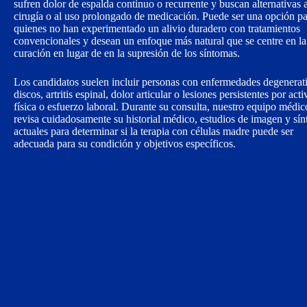
sufren dolor de espalda continuo o recurrente y buscan alternativas a
cirugía o al uso prolongado de medicación. Puede ser una opción p
quienes no han experimentado un alivio duradero con tratamientos
convencionales y desean un enfoque más natural que se centre en la
curación en lugar de en la supresión de los síntomas.
Los candidatos suelen incluir personas con enfermedades degenerat
discos, artritis espinal, dolor articular o lesiones persistentes por act
física o esfuerzo laboral. Durante su consulta, nuestro equipo médic
revisa cuidadosamente su historial médico, estudios de imagen y sí
actuales para determinar si la terapia con células madre puede ser
adecuada para su condición y objetivos específicos.