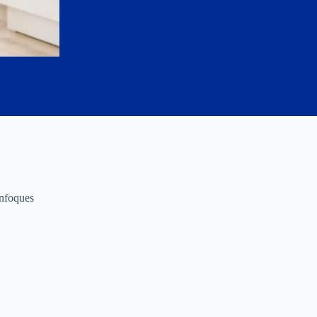
enfoques