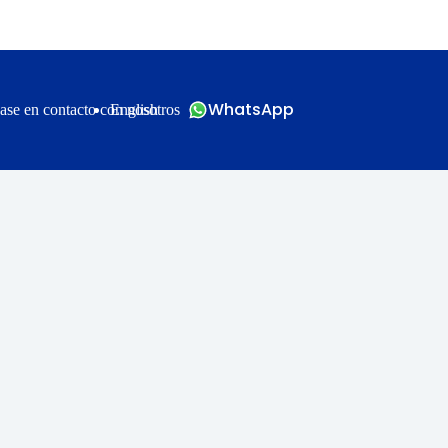
WhatsApp
ase en contacto con nosotros
English