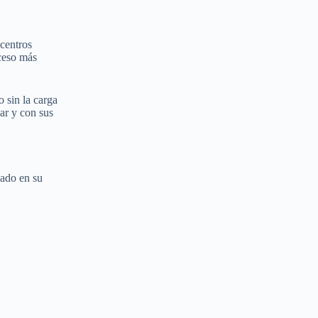
 centros
cceso más
 sin la carga
ar y con sus
sado en su