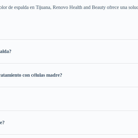
dolor de espalda en Tijuana, Renovo Health and Beauty ofrece una solu
palda?
tratamiento con células madre?
re?