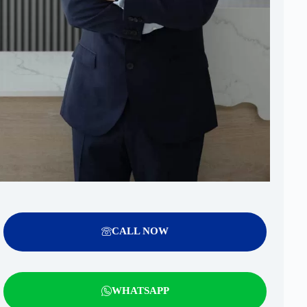
CALL NOW
WHATSAPP