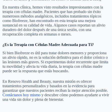
En nuestra clínica, hemos visto resultados impresionantes con la
terapia con células madre. Pacientes que han probado sin éxito
numerosos métodos analgésicos, incluidos tratamientos tópicos
como Biofreeze, han encontrado en esta terapia una mejora
sustancial en su calidad de vida. Algunos casos reportan un alivio
duradero del dolor después de una única sesión, con una
recuperación completa en semanas o meses.
¿Es la Terapia con Células Madre Adecuada para Ti?
Si bien Biofreeze es útil para tratar dolores menores y proporciona
un alivio rápido, no es la solución definitiva para el dolor crónico o
las lesiones más graves. Si experimentas dolor recurrente que limita
tu movilidad y afecta tu vida diaria, la terapia con células madre
puede ser la respuesta que estás buscando.
En Renovo Health and Beauty, nuestra misión es ofrecer
tratamientos personalizados y basados en la evidencia para
garantizar que nuestros pacientes reciban la mejor atención posible.
Contáctanos hoy mismo
y descubre cómo podemos ayudarte a vivir
una vida sin dolor y plena de bienestar.