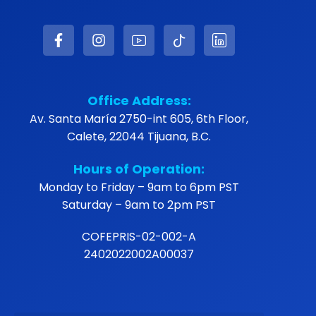
Office Address:
Av. Santa María 2750-int 605, 6th Floor,
Calete, 22044 Tijuana, B.C.
Hours of Operation:
Monday to Friday – 9am to 6pm PST
Saturday – 9am to 2pm PST
COFEPRIS-02-002-A
2402022002A00037