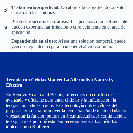
Tratamiento superficial:
No aborda la causa del dolor, solo
enmascara los síntomas.
Posibles reacciones cutáneas:
Las personas con piel sensible
pueden experimentar irritación o enrojecimiento en el área de
aplicación.
Dependencia en el uso:
Al ser una solución temporal, puede
generar dependencia para mantener el alivio continuo.
Terapia con Células Madre: La Alternativa Natural y
Efectiva
En Renovo Health and Beauty, ofrecemos una opción más
avanzada y eficiente para tratar el dolor y la inflamación: la
terapia con células madre. Esta tecnología utiliza células del
propio cuerpo para promover la regeneración de tejidos dañados
y restaurar la función óptima en áreas afectadas. A continuación,
te explicamos por qué esta terapia es superior a los métodos
tópicos como Biofreeze.