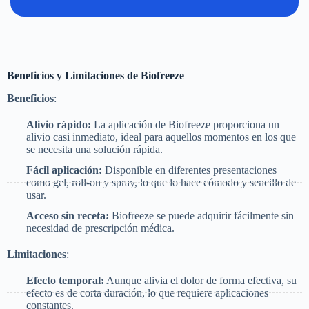
Beneficios y Limitaciones de Biofreeze
Beneficios
:
Alivio rápido:
La aplicación de Biofreeze proporciona un
alivio casi inmediato, ideal para aquellos momentos en los que
se necesita una solución rápida.
Fácil aplicación:
Disponible en diferentes presentaciones
como gel, roll-on y spray, lo que lo hace cómodo y sencillo de
usar.
Acceso sin receta:
Biofreeze se puede adquirir fácilmente sin
necesidad de prescripción médica.
Limitaciones
:
Efecto temporal:
Aunque alivia el dolor de forma efectiva, su
efecto es de corta duración, lo que requiere aplicaciones
constantes.