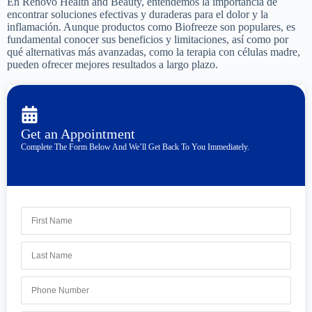
En Renovo Health and Beauty, entendemos la importancia de
encontrar soluciones efectivas y duraderas para el dolor y la
inflamación. Aunque productos como Biofreeze son populares, es
fundamental conocer sus beneficios y limitaciones, así como por
qué alternativas más avanzadas, como la terapia con células madre,
pueden ofrecer mejores resultados a largo plazo.
Get an Appointment
Complete The Form Below And We’ll Get Back To You Immediately.