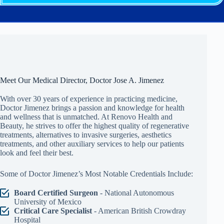
Meet Our Medical Director, Doctor Jose A. Jimenez
With over 30 years of experience in practicing medicine,
Doctor Jimenez brings a passion and knowledge for health
and wellness that is unmatched. At Renovo Health and
Beauty, he strives to offer the highest quality of regenerative
treatments, alternatives to invasive surgeries, aesthetics
treatments, and other auxiliary services to help our patients
look and feel their best.
Some of Doctor Jimenez’s Most Notable Credentials Include:
Board Certified Surgeon
- National Autonomous
University of Mexico
Critical Care Specialist
- American British Crowdray
Hospital