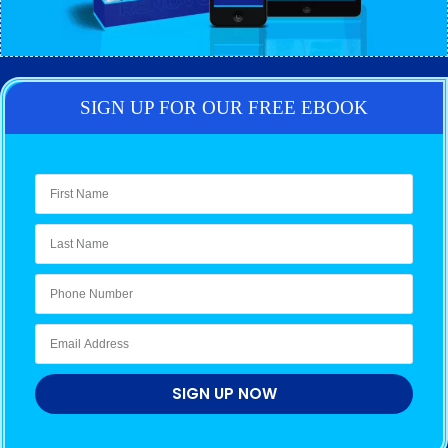
SIGN UP FOR OUR FREE EBOOK
SIGN UP NOW